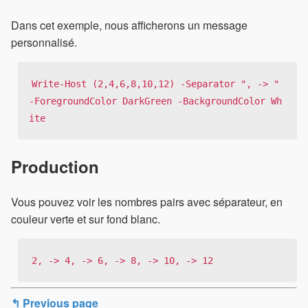
Dans cet exemple, nous afficherons un message
personnalisé.
Write-Host (2,4,6,8,10,12) -Separator ", -> " 
-ForegroundColor DarkGreen -BackgroundColor Wh
ite
Production
Vous pouvez voir les nombres pairs avec séparateur, en
couleur verte et sur fond blanc.
2, -> 4, -> 6, -> 8, -> 10, -> 12
↰ Previous page