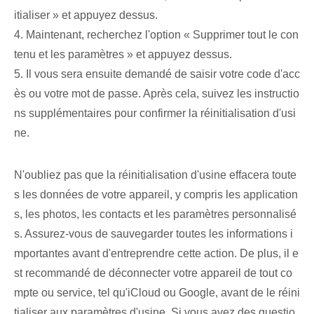
itialiser » et appuyez dessus.
4. Maintenant⁣, recherchez l'option‍ « Supprimer tout⁢ le con
tenu et⁤ les paramètres »⁢ et appuyez dessus.
5. Il vous sera ensuite demandé de saisir votre code d'acc
ès ou votre mot de passe. Après cela, suivez les instructio
ns supplémentaires pour confirmer la réinitialisation d'usi
ne.
N'oubliez pas que la réinitialisation d'usine effacera toute
s les données de votre appareil, y compris les application
s, les photos, les contacts et les paramètres personnalisé
s. Assurez-vous de sauvegarder toutes les informations i
mportantes avant d'entreprendre cette action. De plus, il e
st recommandé de déconnecter votre appareil de tout co
mpte ou service, tel qu'iCloud ou Google, avant de le réini
tialiser aux paramètres d'usine. Si vous avez des questio