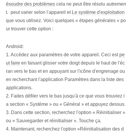
ésoudre des problèmes
cela ne peut être résolu autremen
t. ⁣ peut varier selon ⁣l'appareil et
Le système d'exploitation
​
que vous utilisez.​ Voici quelques « étapes générales » po
ur trouver cette option :
Android:
1.⁤ Accédez‌ aux paramètres de votre appareil.⁢ Ceci ‌est
pe
ut faire
⁢en faisant glisser votre doigt depuis le haut⁤ de l'éc
ran vers le bas et en appuyant sur l'icône d'engrenage‌ ou
en recherchant l'application Paramètres dans la liste des
applications.
2. Faites défiler vers le bas jusqu'à ce que vous trouviez l
a section « Système » ou « Général » et appuyez dessus.
3. ‌Dans cette section, recherchez l'option « Réinitialiser »
ou « Sauvegarder et réinitialiser ». Touche ça.
4.‍ Maintenant, recherchez l'option ‍»Réinitialisation des d