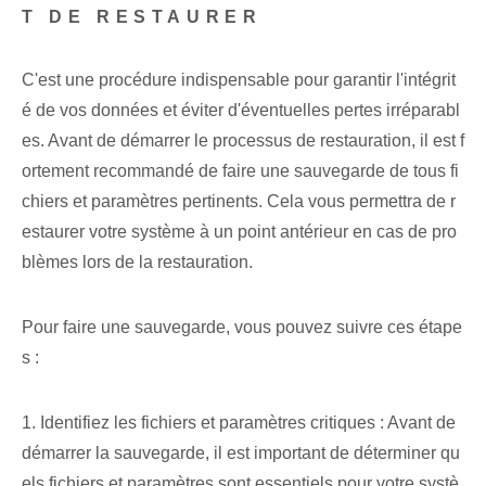
T DE RESTAURER
C'est une procédure indispensable pour garantir l'intégrit
é de vos données et éviter d'éventuelles pertes irréparabl
es. Avant de ⁤démarrer le processus de ⁤restauration⁢, il est f
ortement ⁤recommandé de faire une sauvegarde ‌de tous‍ fi
chiers et paramètres pertinents. Cela vous permettra de r
estaurer votre système à un point antérieur en cas de pro
blèmes lors de la restauration.
Pour faire une sauvegarde, vous pouvez suivre ces étape
s :
1. Identifiez les fichiers et paramètres critiques : Avant de
démarrer la sauvegarde, il est important de déterminer qu
els fichiers et paramètres sont essentiels pour votre systè