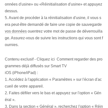
onnées⁤ d'usine» ou «Réinitialisation d'usine»⁣ et appuyez
dessus.
5. Avant de procéder à la réinitialisation d'usine, il vous s
era peut-être demandé de faire une copie de sauvegarde
vos données
ou⁢entrez ⁤votre mot de passe de déverrouilla
ge. Assurez-vous de ⁢suivre⁢ les instructions qui vous sont f
ournies.
Contenu exclusif - Cliquez ici Comment regarder des pro
grammes déjà diffusés sur Smart TV
iOS ⁢(iPhone/iPad) :
1. Accédez à l'application « Paramètres » sur l'écran d'ac
cueil de votre appareil.
2. Faites défiler vers le bas et appuyez sur l'option « Gén
éral ».
3. Dans la section⁢ « Général », recherchez l'option‌ « Réin