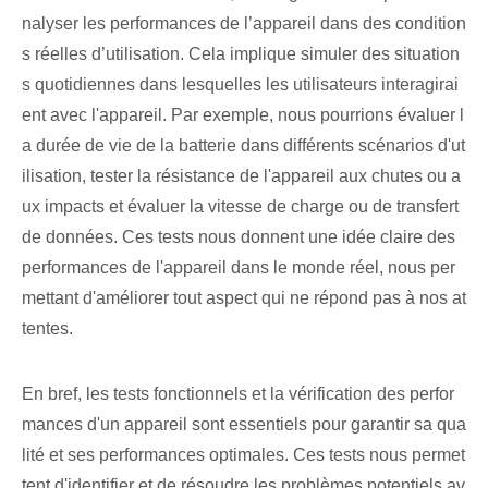
nalyser les performances de l’appareil dans des condition
s réelles d’utilisation. Cela ⁢implique ⁢simuler des situation
s quotidiennes⁣ dans lesquelles ⁤les utilisateurs ⁣interagirai
ent‍ avec l'appareil. Par exemple, nous pourrions évaluer l
a durée de vie de la batterie dans différents scénarios d'ut
ilisation, tester la résistance de l'appareil aux chutes ou a
ux impacts et évaluer la vitesse de charge ou de transfert
de données. Ces⁤ tests nous donnent une idée claire des
performances de l'appareil dans le monde réel, nous per
mettant d'améliorer tout aspect qui ne répond pas à nos ⁢at
tentes.
En bref, les tests fonctionnels et la vérification des perfor
mances d'un appareil sont essentiels pour garantir sa qua
lité et ses performances optimales. Ces tests nous permet
tent d'identifier et de résoudre les problèmes potentiels av