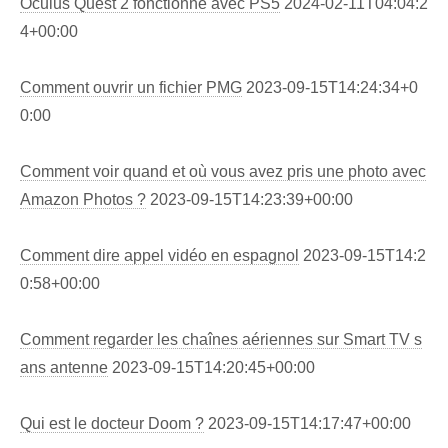
Oculus Quest 2 fonctionne avec PS5
2024-02-11T04:04:2
4+00:00
Comment ouvrir un fichier PMG
2023-09-15T14:24:34+0
0:00
Comment voir quand et où vous avez pris une photo avec
Amazon Photos ?
2023-09-15T14:23:39+00:00
Comment dire appel vidéo en espagnol
2023-09-15T14:2
0:58+00:00
Comment regarder les chaînes aériennes sur Smart TV s
ans antenne
2023-09-15T14:20:45+00:00
Qui est le docteur Doom ?
2023-09-15T14:17:47+00:00