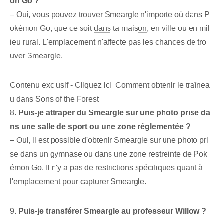
on Go ?
– ⁢Oui,​ vous pouvez trouver ⁤Smeargle n'importe où dans ⁣P
okémon⁢ Go, que ce soit
dans ta maison
, en ville ou en mil
ieu rural. L'emplacement n'affecte pas les chances de tro
uver Smeargle.
Contenu exclusif - Cliquez ici Comment obtenir le traînea
u dans Sons of the Forest
8.
Puis-je attraper du Smeargle sur une photo‌ prise da
ns une ⁤salle de sport ou une ‌zone réglementée ?
– Oui, il est possible d'obtenir Smeargle sur une photo pri
se dans un gymnase ou dans une zone restreinte de Pok
émon Go. Il n'y a pas de restrictions spécifiques quant à
l'emplacement pour capturer Smeargle.
9.
Puis-je transférer Smeargle au professeur Willow ?