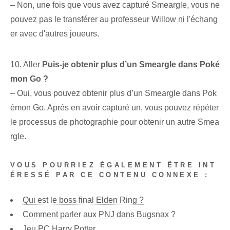
– Non, une fois que vous avez capturé Smeargle, vous ne
pouvez pas le transférer au professeur Willow ni l'échang
er avec d'autres joueurs.
10. Aller
Puis-je obtenir plus d’un Smeargle dans Poké
mon⁣ Go ?
– Oui, vous pouvez obtenir plus d’un Smeargle dans Pok
émon Go. Après en avoir capturé un, vous pouvez répéter
le processus de photographie pour obtenir un autre Smea
rgle.
VOUS POURRIEZ ÉGALEMENT ÊTRE INT
ÉRESSÉ PAR CE CONTENU CONNEXE :
Qui est le boss final Elden Ring ?
Comment parler aux PNJ dans Bugsnax ?
Jeu PC Harry Potter