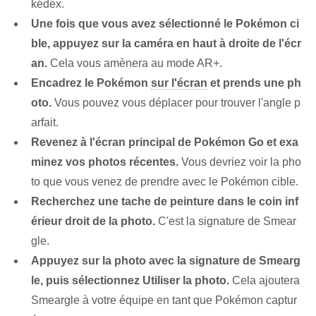
kédex.
Une fois que vous avez sélectionné le Pokémon ci
ble, appuyez sur la caméra en haut à droite de l'écr
an.
Cela vous amènera au mode AR+.
Encadrez⁤ le Pokémon
sur l'écran
et prends une ph
oto.
Vous pouvez vous déplacer pour trouver⁢ l'angle p
arfait.
Revenez à l'écran principal de Pokémon Go et exa
minez vos photos récentes.
Vous devriez voir la pho
to que vous venez de prendre avec le Pokémon cible.
Recherchez une tache de peinture dans le coin inf
érieur droit de la photo.
C'est la signature de Smear
gle.
Appuyez sur la photo avec la signature de Smearg
le, puis sélectionnez Utiliser la photo.
Cela ajoutera
Smeargle⁤ à votre équipe en tant que Pokémon captur