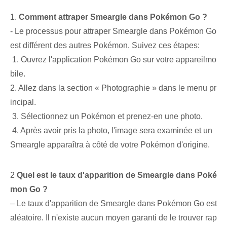
1.
Comment attraper Smeargle dans Pokémon Go ?
-‍ Le processus pour attraper Smeargle dans ‌Pokémon Go
est différent des autres ⁣Pokémon. Suivez ces étapes:
⁢ 1. Ouvrez l'application Pokémon Go sur ⁢votre ⁣appareil⁣mo
bile⁢.
2. Allez dans la section « Photographie » dans le menu pr
incipal.
⁤ 3. Sélectionnez un ⁤Pokémon et prenez-en une ⁣photo⁣.
‍ 4. Après avoir pris la photo, l'⁣image sera examinée et un⁢
Smeargle apparaîtra à côté de votre Pokémon d'origine⁢.
2
Quel est le taux d'apparition de Smeargle dans Poké
mon Go ?
– Le taux d'apparition de Smeargle dans Pokémon Go est
aléatoire. Il n'existe aucun moyen garanti de le trouver rap