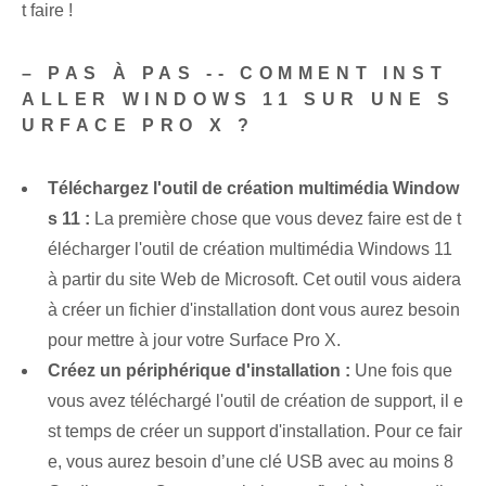
t faire !
– PAS À PAS -- COMMENT INST
ALLER WINDOWS 11 SUR UNE S
URFACE PRO X ?
Téléchargez l'outil de création multimédia Window
s 11 :
La première chose que vous devez faire est de t
élécharger l'outil de création multimédia Windows 11
à partir du site Web de Microsoft. Cet outil vous aidera
à créer un fichier d'installation dont vous aurez besoin
pour mettre à jour votre Surface Pro X.
Créez un périphérique d'installation :
Une fois que
vous avez téléchargé l'outil de création de support, il e
st temps de créer un support d'installation. Pour ce fair
e, vous aurez besoin d’une clé USB avec au moins 8