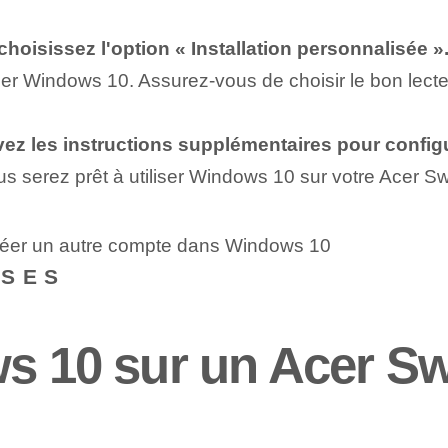
choisissez l'option « Installation personnalisée »
ller Windows 10. Assurez-vous de choisir le bon lect
uivez les instructions supplémentaires pour configu
 serez prêt à utiliser Windows 10 sur votre Acer Swi
créer un autre compte dans Windows 10
NSES
s 10 sur un Acer Swi