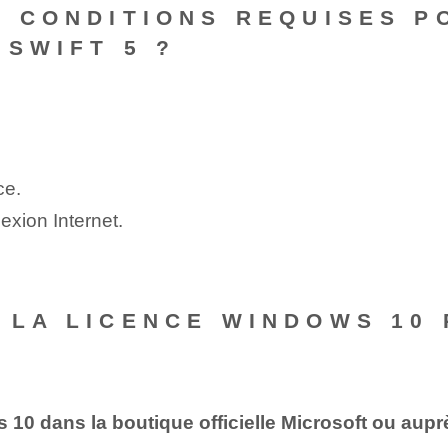
S CONDITIONS REQUISES P
 SWIFT 5 ?
ce.
xion Internet.
 LA LICENCE WINDOWS 10
10 dans la boutique officielle Microsoft ou aupr