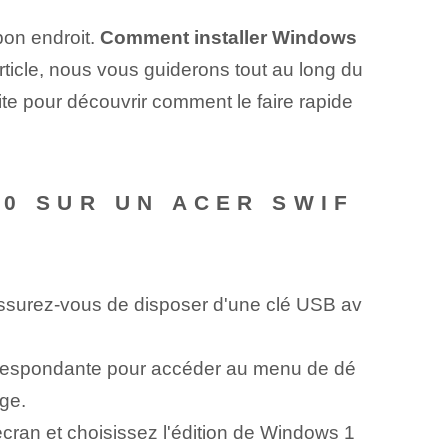
bon endroit.
Comment installer Windows
ticle, nous vous guiderons tout au long du
suite pour découvrir comment le faire rapide
10 SUR UN ACER SWIF
surez-vous de disposer d'une clé USB av
respondante pour accéder au menu de dé
ge.
'écran et choisissez l'édition de Windows 1