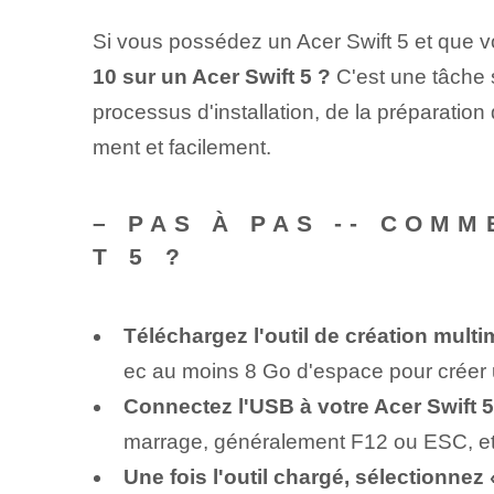
Si vous possédez un Acer Swift 5 et que v
10 sur un Acer Swift 5 ?
C'est une tâche 
processus d'installation, de la préparation 
ment et facilement.
– PAS À PAS -- COM
T 5 ?
Téléchargez l'outil de création mult
ec au moins 8 Go d'espace pour créer un
Connectez l'USB à votre Acer Swift 5 
marrage, généralement F12 ou ESC, e
Une fois l'outil chargé, sélectionnez 