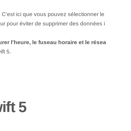
.
C'est ici que vous pouvez sélectionner le
eur pour éviter de supprimer des données i
rer l'heure, le fuseau horaire et le résea
ft 5.
ft 5