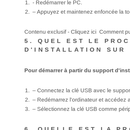
- Redémarrer le PC.
– Appuyez et maintenez enfoncée la tou
Contenu exclusif - Cliquez ici Comment p
5. QUEL EST LE PRO
D'INSTALLATION SUR
Pour démarrer à partir du support d'ins
– Connectez la clé USB avec le support d
– Redémarrez l'ordinateur et accédez
– Sélectionnez la clé USB comme péri
6. QUELLE EST LA P