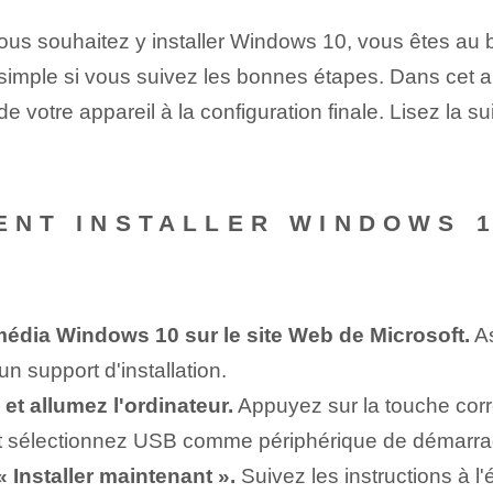
ous souhaitez y installer Windows 10, vous êtes au 
simple si vous suivez les bonnes étapes. Dans cet ar
de votre appareil à la configuration finale. Lisez la 
MENT INSTALLER WINDOWS 
imédia Windows 10 sur le site Web de Microsoft.
As
 support d'installation.
et allumez l'ordinateur.
Appuyez sur la touche cor
t sélectionnez USB comme périphérique de démarra
« Installer maintenant ».
Suivez les instructions à l