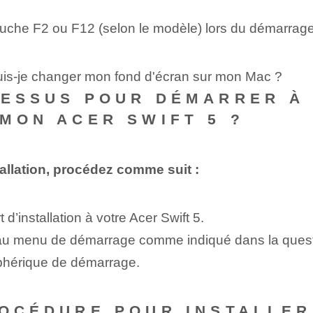
che F2 ou F12 (selon le modèle) lors du démarrage 
uis-je changer mon fond d'écran sur mon Mac ?
CESSUS POUR DÉMARRER À
 MON ACER SWIFT 5 ?
tallation, procédez comme suit :
’installation à votre Acer Swift 5.
 au menu de démarrage comme indiqué dans la quest
phérique de démarrage.
ROCÉDURE POUR INSTALLE