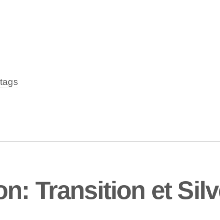
tags
: Transition et Sil