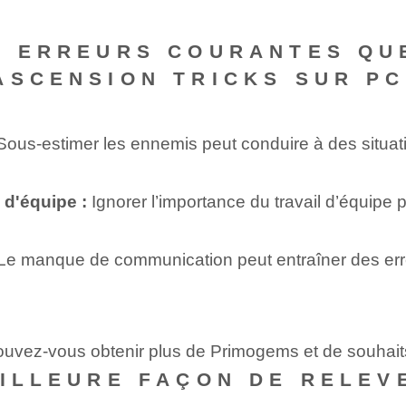
S ERREURS COURANTES QUE
ASCENSION TRICKS SUR PC
ous-estimer les ennemis peut conduire à des situat
 d'équipe :
Ignorer l’importance du travail d’équipe 
e manque de communication peut entraîner des erreu
pouvez-vous obtenir plus de Primogems et de souhai
EILLEURE FAÇON DE RELEV