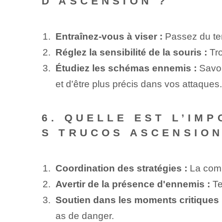
D'ASCENSION ?
Entraînez-vous à viser :
Passez du tem
Réglez la sensibilité de la souris :
Tro
Étudiez les schémas ennemis :
Savoi
et d'être plus précis dans vos attaques.
6. QUELLE EST L’IM
S TRUCOS ASCENSION
Coordination des stratégies :
La commu
Avertir de la présence d'ennemis :
Te
Soutien dans les moments critiques 
as de danger.