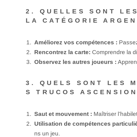
2. QUELLES SONT LE
LA CATÉGORIE ARGEN
Améliorez vos compétences :
Passez 
Rencontrez la carte:
Comprendre la disp
Observez les autres joueurs :
Apprene
3. QUELS SONT LES 
S TRUCOS ASCENSION
Saut et mouvement :
Maîtriser l’habile
Utilisation de compétences particuliè
ns un jeu.