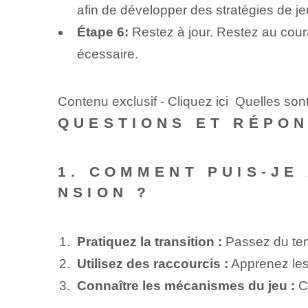
afin de développer des stratégies de je
Étape 6:
Restez à jour. Restez au coura
écessaire.
Contenu exclusif - Cliquez ici Quelles son
QUESTIONS ET RÉPO
1. COMMENT PUIS-JE
NSION ?
Pratiquez la transition :
Passez du temp
Utilisez des raccourcis :
Apprenez les 
Connaître les mécanismes du jeu :
Co