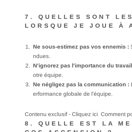
7. QUELLES SONT LE
LORSQUE JE JOUE À 
Ne sous-estimez pas vos ennemis :
S
ndues.
N'ignorez pas l'importance du travail
otre équipe.
Ne négligez pas la communication :
L
erformance globale de l'équipe.
Contenu exclusif - Cliquez ici Comment 
8. QUELLE EST LA M