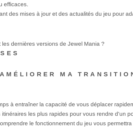
u efficaces.
nt des mises à jour et des actualités du jeu pour ada
t les dernières versions de Jewel Mania ?
NSES
 AMÉLIORER MA TRANSITIO
s à entraîner la capacité de vous déplacer rapidem
itinéraires les plus rapides pour vous rendre d'un po
mprendre le fonctionnement du jeu vous permettra