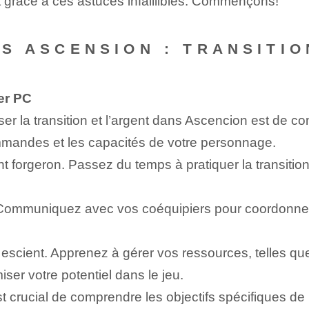
rt grâce à ces astuces infaillibles. Commençons!
TS ASCENSION : TRANSITIO
er PC
ser la transition et l’argent dans Ascencion est de
ommandes et les capacités de votre personnage.
t forgeron. Passez du temps à pratiquer la transition
. Communiquez avec vos coéquipiers pour coordonner l
 escient. Apprenez à gérer vos ressources, telles qu
ser votre potentiel dans le jeu.
t crucial de comprendre les objectifs spécifiques de 