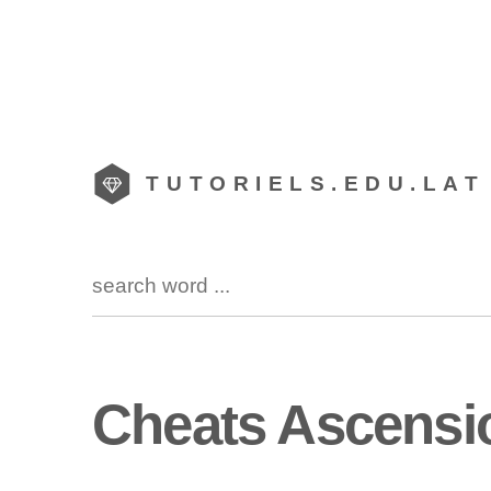
TUTORIELS.EDU.LAT
Cheats Ascension