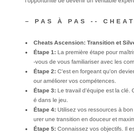
l'opportunité de devenir un véritable expe
– PAS À PAS -- CHEA
Cheats Ascension: Transition et Silv
Étape 1:
La première étape pour maîtri
-vous de vous familiariser avec les c
Étape 2:
C'est en forgeant qu'on devien
our améliorer vos compétences.
Étape 3:
Le travail d’équipe est la clé
é dans le jeu.
Étape 4:
Utilisez vos ressources à bon
urer une transition en douceur et maximi
Étape 5:
Connaissez vos objectifs. Il es