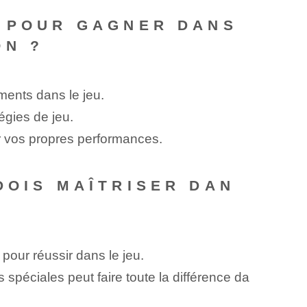
S POUR GAGNER DANS
ON ?
ents dans le jeu.
égies de jeu.
r vos propres performances.
DOIS MAÎTRISER DAN
 pour réussir dans le jeu.
 spéciales peut faire toute la différence da