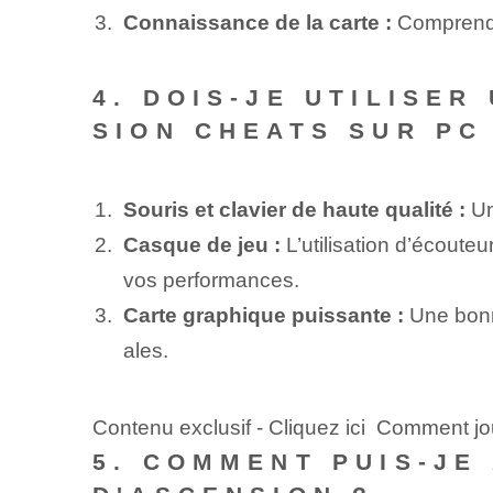
Connaissance de la carte :
Comprendre 
4. DOIS-JE UTILISE
SION CHEATS SUR PC
Souris et clavier de haute qualité :
Un
Casque de jeu :
L’utilisation d’écouteu
vos performances.
Carte graphique puissante :
Une bonne
ales.
Contenu exclusif - Cliquez ici Comment jo
5. COMMENT PUIS-JE