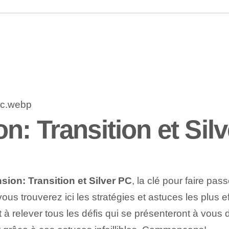
: Transition et Sil
ion: Transition et Silver PC
, la clé pour faire pa
ous trouverez ici les stratégies et astuces les plus ef
êt à relever tous les défis qui se présenteront à vo