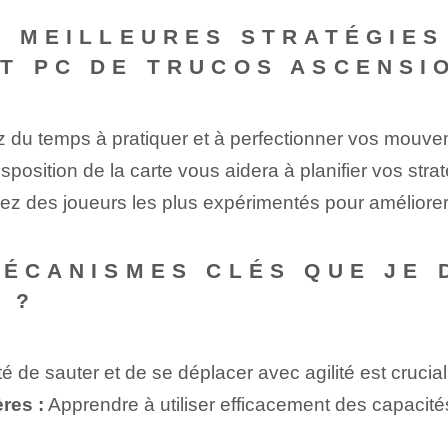
S MEILLEURES STRATÉGIE
T PC DE TRUCOS ASCENSI
du temps à pratiquer et à perfectionner vos mouvem
osition de la carte vous aidera à planifier vos strat
z des joueurs les plus expérimentés pour améliore
MÉCANISMES CLÉS QUE JE 
 ?
té de sauter et de se déplacer avec agilité est crucial
res :
Apprendre à utiliser efficacement des capacités