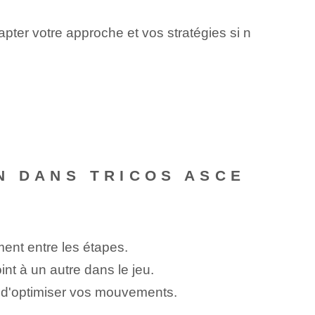
pter votre approche et vos stratégies si n
N DANS TRICOS ASCE
ent entre les étapes.
int à un autre dans le jeu.
 d'optimiser vos mouvements.