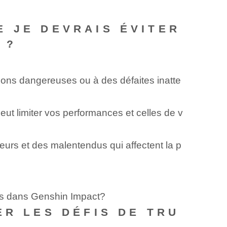
 JE DEVRAIS ÉVITER
 ?
ions dangereuses ou à des défaites inatte
peut limiter vos performances et celles de v
rs et des malentendus qui affectent la p
ts dans Genshin Impact?
ER LES DÉFIS DE TRU