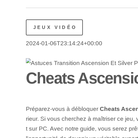
JEUX VIDÉO
2024-01-06T23:14:24+00:00
Cheats Ascension
Préparez-vous à débloquer
Cheats Ascens
rieur. Si vous cherchez à maîtriser ce jeu, v
t sur PC. Avec notre guide, vous serez pr