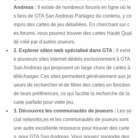
Andreas :
Il existe de nombreux forums en ligne où le
s fans de
GTA San Andreas
Partagez du contenu, y co
mpris des cartes de jeu détaillées. En cherchant sur c
es forums, vous pourrez trouver des cartes
Haute Qual
ité
créé par d'autres joueurs.
2. Explorer
sitios web
spécialisé dans GTA :
Il exist
e plusieurs sites Internet dédiés exclusivement à GTA
San Andreas qui proposent un large choix de cartes à
télécharger. Ces sites permettent généralement aux jo
ueurs de rechercher et de filtrer des cartes en fonction
de leurs préférences, ce qui facilite la recherche de la
carte parfaite pour votre jeu.
3. Découvrez les communautés de joueurs :
Les
so
cial networks,es
et les communautés de joueurs sont
une autre excellente ressource pour trouver des carte
s.
pour GTA San Andreas
. Vous pouvez rejoindre des