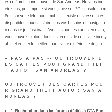
es célèbres
monde ouvert
de San Andreas. Ne vous inqui
étez pas, peu importe si vous jouez sur PC, console ou m
ême sur votre téléphone mobile, il existe des ressources
disponibles pour satisfaire tous vos besoins de navigatio
n dans ce jeu fascinant. Avec les bonnes cartes en main,
vous pouvez explorer tous les recoins de cette ville incroy
able et en tirer le meilleur parti.
votre expérience de jeu
.
– PAS À PAS -- OÙ TROUVER D
ES CARTES POUR GRAND THEF
T AUTO : SAN ANDREAS ?
OÙ TROUVER DES CARTES POU
R GRAND THEFT AUTO : SAN A
NDREAS ?
1. ⁢Rechercher⁤ dans les forums dédiés à GTA ⁣San