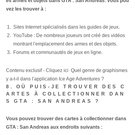
es armes et objets dans GTA : San Andreas. Vous pou
vez les trouver à :
Sites Internet spécialisés dans les guides de jeux.
YouTube : De nombreux joueurs ont créé des vidéos
montrant l'emplacement des armes et des objets.
Forums et communautés de jeux en ligne.
Contenu exclusif - Cliquez ici Quel genre de graphismes
y a-t-il dans l'application Ice Age Adventures ?
8.‌ OÙ PUIS-JE TROUVER DES C
ARTES À COLLECTIONNER DAN
S GTA : SAN ANDREAS ?
Vous pouvez trouver des cartes à collectionner dans
GTA : San Andreas aux endroits suivants :