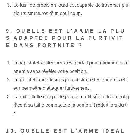
Le fusil de précision lourd est capable de traverser plu
sieurs structures d’un seul coup.
9. QUELLE EST L’ARME LA PLU
S ADAPTÉE POUR LA FURTIVIT
É DANS FORTNITE ?
Le « pistolet » silencieux est parfait pour éliminer les e
nnemis sans révéler votre position.
Le pistolet lance-fusées peut distraire les ennemis et l
eur permettre d'attaquer furtivement.
La mitraillette compacte peut être utilisée furtivement g
râce à sa taille compacte et à son bruit réduit lors du ti
r.
10. QUELLE EST L’ARME IDÉAL