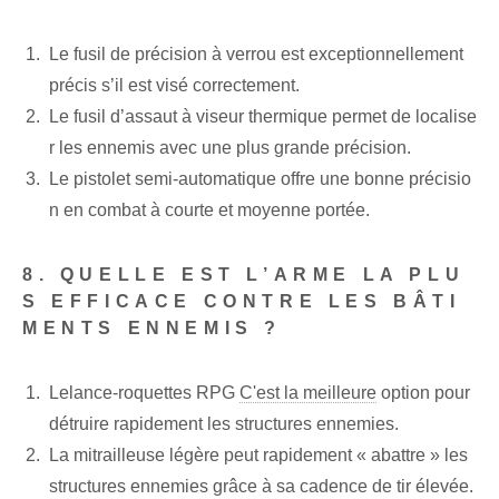
Le fusil de précision à verrou est exceptionnellement
précis s’il est visé correctement.
Le fusil d’assaut à viseur thermique permet de localise
r les ennemis avec une plus grande précision.
Le pistolet semi-automatique offre une bonne précisio
n en combat à courte et moyenne portée.
8. QUELLE EST L’ARME LA PLU
S EFFICACE CONTRE LES BÂTI
MENTS ENNEMIS ?
Le‍lance-roquettes⁣ RPG
C'est la meilleure
option pour
détruire rapidement les structures ennemies.
La mitrailleuse légère peut rapidement « abattre » les
structures ennemies grâce à sa cadence de tir élevée.