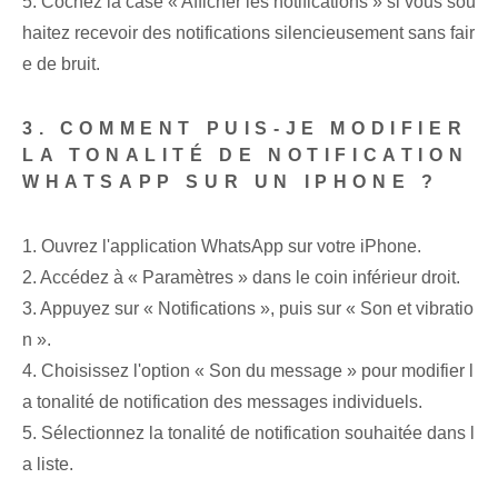
5. Cochez la case « Afficher les notifications » si vous sou
haitez recevoir des notifications silencieusement sans fair
e de bruit.
3. COMMENT PUIS-JE MODIFIER
LA TONALITÉ DE NOTIFICATION
WHATSAPP SUR UN IPHONE ?
1. Ouvrez l'application WhatsApp sur votre iPhone.
2. Accédez à « Paramètres » dans le coin inférieur droit.
3. Appuyez sur « Notifications », puis sur « Son et vibratio
n ».
4. Choisissez l'option « Son du message » pour modifier l
a tonalité de notification des messages individuels.
5. Sélectionnez la tonalité de notification souhaitée dans l
a liste.