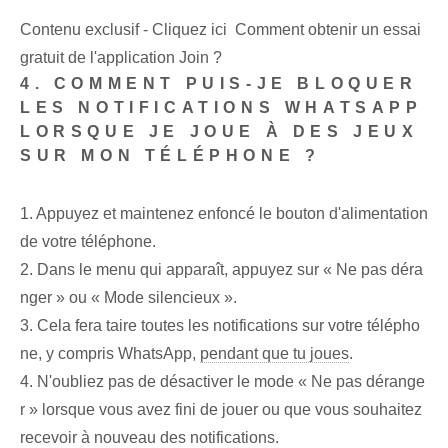
Contenu exclusif - Cliquez ici Comment obtenir un essai
gratuit de l'application Join ?
4. COMMENT PUIS-JE BLOQUER
LES NOTIFICATIONS WHATSAPP
LORSQUE JE JOUE À DES JEUX
SUR MON TÉLÉPHONE ?
1. Appuyez et maintenez enfoncé le bouton d'alimentation
de votre téléphone.
2. Dans le menu qui apparaît, appuyez sur « Ne pas déra
nger » ou « Mode silencieux ».
3. Cela fera taire toutes les notifications sur votre télépho
ne, y compris WhatsApp,
pendant que tu joues
.
4. N'oubliez pas de désactiver le mode « Ne pas dérange
r » lorsque vous avez fini de jouer ou que vous souhaitez
recevoir à nouveau des notifications.