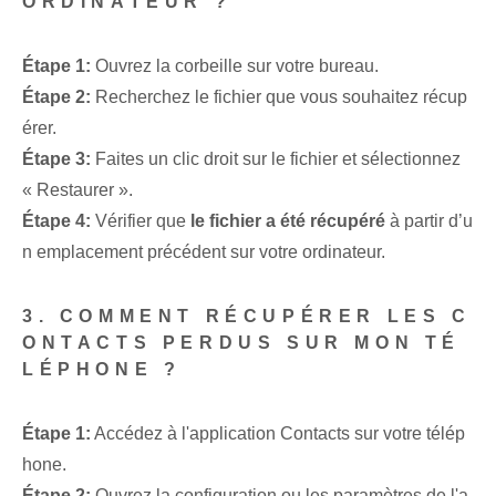
ORDINATEUR ?
Étape 1:
Ouvrez la corbeille sur votre bureau.
Étape 2:
Recherchez le fichier que vous souhaitez récup
érer.
Étape 3:
Faites un clic droit sur le fichier et sélectionnez
« Restaurer ».
Étape 4:
Vérifier que
le fichier a été récupéré
à partir d’u
n emplacement précédent sur votre ordinateur.
3. COMMENT RÉCUPÉRER LES C
ONTACTS PERDUS SUR MON TÉ
LÉPHONE ?
Étape 1:
Accédez à l'application Contacts sur votre télép
hone.
Étape 2:
Ouvrez la configuration ou les paramètres de l'a