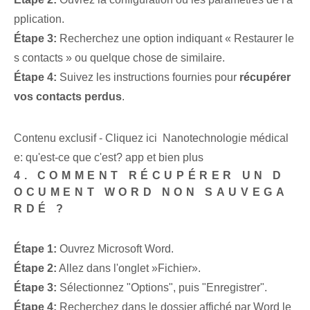
pplication.
Étape 3:
Recherchez une option indiquant « Restaurer le
s contacts » ou quelque chose de similaire.
Étape 4:
Suivez les instructions fournies pour
récupérer
vos contacts perdus
.
Contenu exclusif - Cliquez ici Nanotechnologie médical
e: qu'est-ce que c'est? app et bien plus
4. COMMENT RÉCUPÉRER UN D
OCUMENT WORD NON SAUVEGA
RDÉ ?
Étape 1:
Ouvrez Microsoft Word.
Étape 2:
Allez dans l'onglet ⁤»Fichier».
Étape 3:
Sélectionnez "Options", puis "Enregistrer".
Étape 4:
Recherchez dans le dossier affiché par Word le