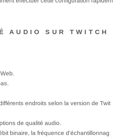
mment effectuer cette configuration rapidem
TÉ AUDIO SUR TWITCH
r Web.
pas.
ifférents endroits selon la version de Twit
tions de qualité audio.
bit binaire, la fréquence d'échantillonnag