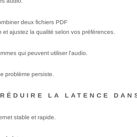
es audio.
ombiner deux fichiers PDF
 et ajustez la qualité selon vos préférences.
mes ⁤qui peuvent utiliser​ l'audio.
 le problème persiste.
 RÉDUIRE LA LATENCE DAN
rnet stable et rapide.