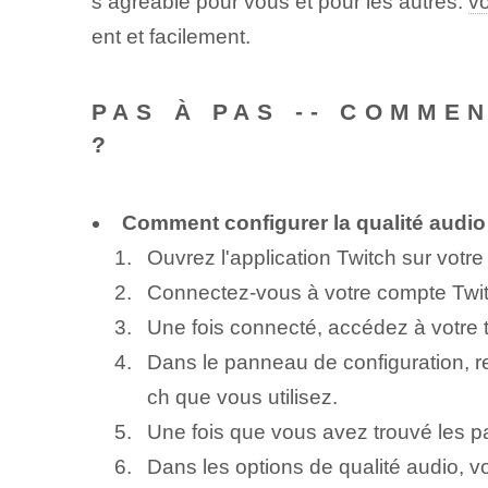
s agréable pour vous et pour les autres.
vo
ent et facilement.
PAS À PAS ‌-- COMME
?
Comment configurer la qualité audio⁤
Ouvrez l'application Twitch sur votr
Connectez-vous à votre compte Twit
Une fois connecté, accédez à votre 
Dans le panneau de configuration, re
ch que vous utilisez.
Une fois que vous avez trouvé les p
Dans les options de qualité audio, vo