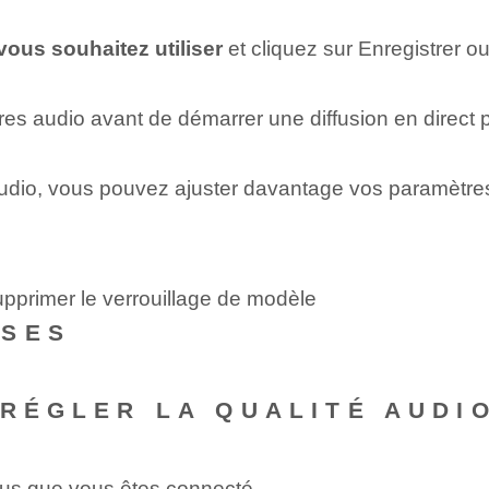
vous souhaitez utiliser
et cliquez sur Enregistrer ou
s audio avant de démarrer une diffusion en direct p
udio, vous pouvez ajuster davantage vos paramètre
pprimer le verrouillage de modèle
NSES
 RÉGLER LA QUALITÉ AUDI
ous que vous êtes connecté.