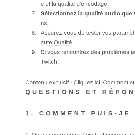
e et la qualité d'encodage.
Sélectionnez ‌la qualité audio que 
ns.
Assurez-vous de tester vos paramètre
aute Qualité
.
Si vous rencontrez des problèmes a
Twitch.
Contenu exclusif - Cliquez ici Comment su
QUESTIONS ET RÉPO
1. COMMENT PUIS-JE
1. Ouvrez votre page Twitch et assurez-v