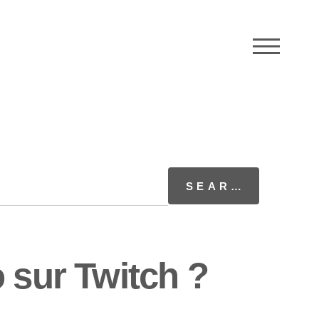
M
 sur Twitch ?