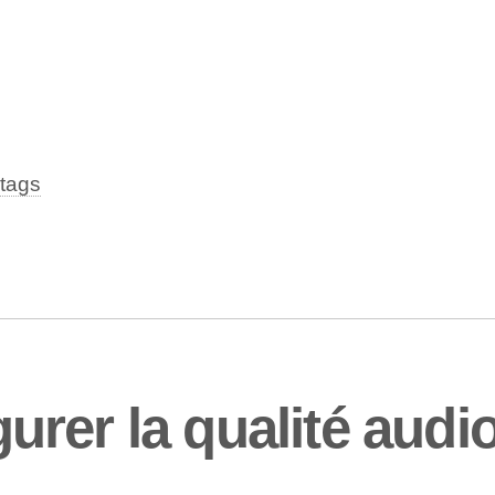
tags
rer la qualité audio