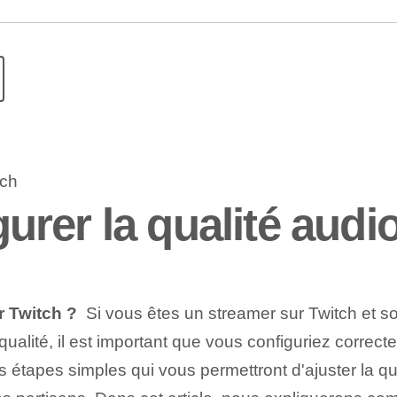
rer la qualité audio
r Twitch ?
‌ Si vous êtes un streamer sur Twitch et 
ualité, il est important que vous configuriez correct
étapes simples qui vous permettront d'ajuster la qual