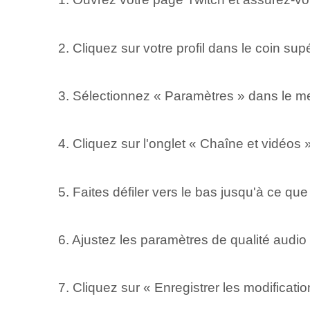
2. Cliquez sur votre ‍profil⁤ dans le coin supér
3. Sélectionnez « Paramètres » dans le m
4. Cliquez sur l'onglet « Chaîne et vidéos »
5. Faites défiler vers le bas jusqu'à ce qu
6.⁢ Ajustez les paramètres de qualité audio⁤
7. Cliquez sur « Enregistrer les modificati