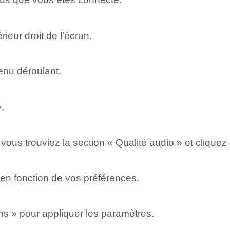
ieur⁢ droit de l'‌écran.
enu déroulant.
.
e vous trouviez la section « Qualité audio » et clique
 en fonction de vos ‌préférences.
ons » pour appliquer les paramètres.