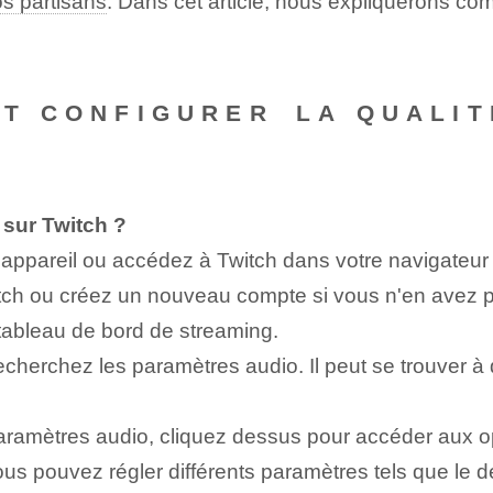
s partisans
. Dans cet article, nous expliquerons co
NT CONFIGURER ⁤LA QUALI
 sur Twitch ?
e appareil ou accédez à Twitch dans votre navigateu
ch ou créez un nouveau compte si vous n'en avez 
tableau de bord de streaming.
cherchez les paramètres audio. Il peut se trouver à d
aramètres audio, cliquez dessus pour accéder aux op
us pouvez régler différents paramètres tels que le dé