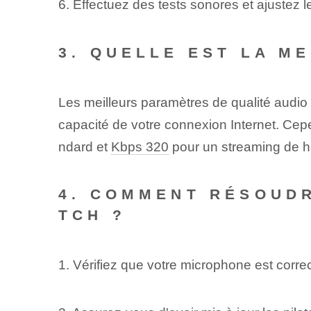
6. Effectuez des tests sonores et ajustez 
3. QUELLE EST LA M
Les meilleurs paramètres de qualité audio 
capacité de votre connexion Internet. Cep
ndard et
Kbps 320
⁤pour un ⁤streaming de h
4. COMMENT RÉSOUDR
TCH ?
1. Vérifiez que votre microphone est corr