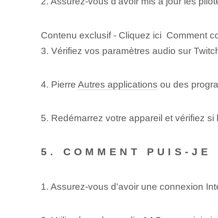
2. Assurez-vous d'avoir mis à jour les pilot
Contenu exclusif - Cliquez ici Comment c
3. Vérifiez vos paramètres audio sur Twitch
4. Pierre
Autres applications
ou des program
5. Redémarrez votre appareil et vérifiez si
5. COMMENT PUIS-JE
1. Assurez-vous d'avoir une connexion Inte