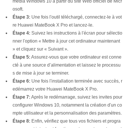
média Windows 10 à partir du site Web officiel de Micr
osoft.
Étape 3:
Une fois l'outil téléchargé, connectez-le à vot
re Huawei MateBook X Pro et lancez-le.
Étape 4:
Suivez les instructions à l'écran pour sélectio
nner l'option « Mettre à jour cet ordinateur maintenant
» et cliquez sur « Suivant ».
Étape 5:
Assurez-vous que votre ordinateur est conne
cté à une source d’alimentation et laissez le processu
s de mise à jour se terminer.
Étape 6:
Une fois l'installation terminée avec succès, r
edémarrez votre Huawei MateBook X Pro.
Étape 7:
Après le redémarrage, suivez les invites pour
configurer Windows 10, notamment la création d'un co
mpte utilisateur et la personnalisation des paramètres.
Étape 8:
Enfin, vérifiez que tous vos fichiers et progra