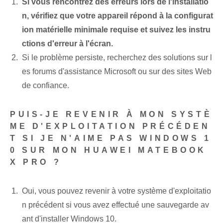
Si vous rencontrez des erreurs lors de l'installatio
n, vérifiez que votre appareil répond à la configurat
ion matérielle minimale requise et suivez les instru
ctions d'erreur à l'écran.
Si le problème persiste, recherchez des solutions sur l
es forums d'assistance Microsoft ou sur des sites Web
de confiance.
PUIS-JE REVENIR À MON SYSTÈ
ME D'EXPLOITATION PRÉCÉDEN
T SI JE N'AIME PAS WINDOWS 1
0 SUR MON HUAWEI MATEBOOK
X PRO ?
Oui, vous pouvez revenir à votre système d'exploitatio
n précédent si vous avez effectué une sauvegarde av
ant d'installer Windows 10.