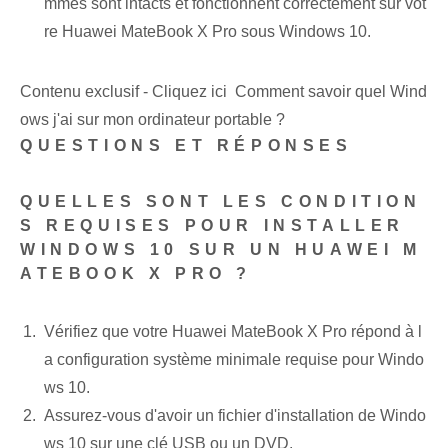
mmes sont intacts et fonctionnent correctement sur vot
re Huawei MateBook X Pro sous Windows 10.
Contenu exclusif - Cliquez ici Comment savoir quel Wind
ows j'ai sur mon ordinateur portable ?
QUESTIONS ET RÉPONSES
QUELLES SONT LES CONDITION
S REQUISES POUR INSTALLER
WINDOWS 10 SUR UN HUAWEI M
ATEBOOK X PRO ?
Vérifiez que votre Huawei MateBook X Pro répond à l
a configuration système minimale requise pour Windo
ws 10.
Assurez-vous d'avoir un fichier d'installation de Windo
ws 10 sur une clé USB ou un DVD.