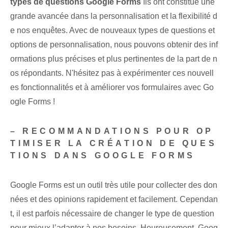
types de questions Google Forms
Ils ont constitué une
grande avancée dans la personnalisation et la flexibilité d
e nos enquêtes. Avec ⁣de nouveaux types de questions et ⁣
options de personnalisation, ⁣nous pouvons obtenir des inf
ormations plus précises et plus pertinentes de la part de n
os répondants. N'hésitez pas à expérimenter ces nouvell
es fonctionnalités et à améliorer vos formulaires avec ⁤Go
ogle Forms !
– RECOMMANDATIONS POUR OP
TIMISER LA CRÉATION DE QUES
TIONS DANS GOOGLE FORMS
Google Forms est un outil très utile pour collecter des don
nées et des opinions rapidement et facilement. Cependan
t, il est parfois nécessaire de changer le type⁤ de question
pour mieux l’adapter à nos besoins. Heureusement, Goog