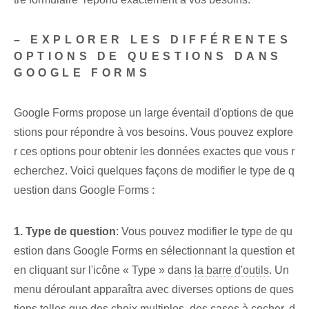
– EXPLORER LES DIFFÉRENTES
OPTIONS DE QUESTIONS DANS
GOOGLE FORMS
Google Forms⁣ propose un large éventail d'options de que
stions pour répondre à vos besoins. Vous pouvez explore
r ces options pour obtenir les données exactes que vous r
echerchez. Voici ⁢quelques façons⁢ de ‌modifier ⁢le⁤ type de q
uestion dans Google Forms :
1. Type de question
: Vous pouvez modifier le type de qu
estion dans Google Forms en sélectionnant la question et
en cliquant sur l'icône « Type » dans
la barre d'outils
. Un
menu déroulant apparaîtra avec diverses options de ques
tions telles que des choix multiples, des cases à cocher, d