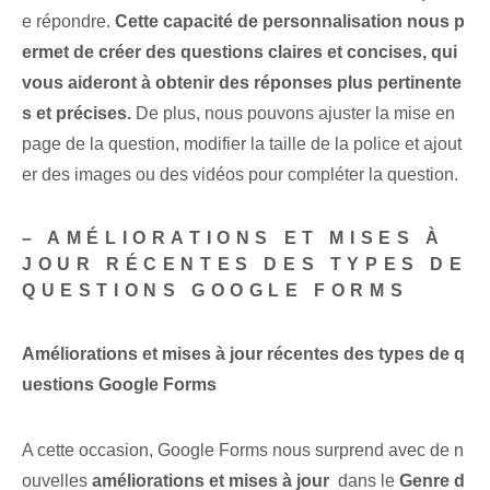
e répondre.⁢
Cette capacité de personnalisation nous p
ermet de créer des questions claires et concises, qui
vous aideront à obtenir des réponses plus pertinente
s et précises.
De plus, nous pouvons ajuster la mise en
page de la question, modifier la taille de la police et ajout
er des images ou des vidéos pour compléter la question.
– AMÉLIORATIONS ET MISES À
JOUR RÉCENTES DES TYPES DE
QUESTIONS GOOGLE FORMS
Améliorations et mises à jour récentes des types de q
uestions Google Forms
A cette occasion, Google Forms nous surprend avec de n
ouvelles
améliorations et mises à jour
⁢ dans le
Genre d