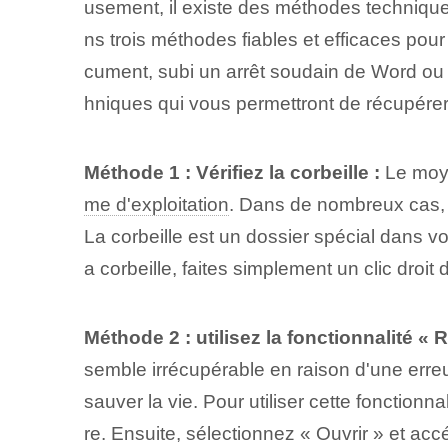
usement, il existe des méthodes techniqu
ns trois méthodes fiables et efficaces po
cument, subi un arrêt soudain de Word ou 
hniques qui vous permettront de récupére
Méthode 1 : Vérifiez la corbeille :
Le moye
me d'exploitation
. Dans de nombreux cas, l
La corbeille est un dossier spécial dans v
a corbeille, faites simplement un clic droi
Méthode 2 : utilisez la fonctionnalité 
semble irrécupérable en raison d'une err
sauver la vie. Pour utiliser cette fonction
re. Ensuite, sélectionnez « Ouvrir » et ac