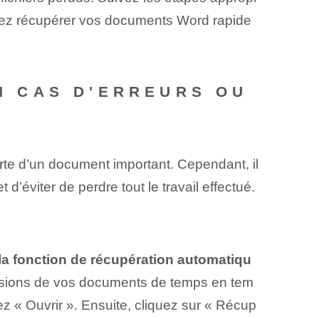
rrez récupérer vos documents Word rapide
 CAS D'ERREURS OU
rte d’un document important. Cependant, il
’éviter de perdre tout le travail effectué.
la fonction de récupération automatiqu
ersions de vos documents de temps en tem
nez « Ouvrir ». Ensuite, cliquez sur « Récup