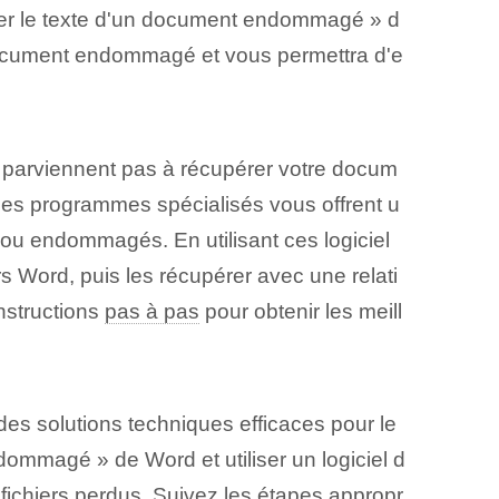
érer le texte d'un document endommagé » d
u document endommagé et vous permettra d'e
 parviennent pas à récupérer votre docum
 Ces programmes spécialisés vous offrent u
ou endommagés. En utilisant ces logiciel
s Word, puis les récupérer avec une relati
instructions
pas à pas
pour obtenir les meill
des solutions techniques efficaces pour le
endommagé » de Word et utiliser un logiciel d
fichiers perdus. Suivez les étapes appropr