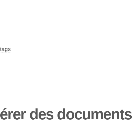
tags
érer des document