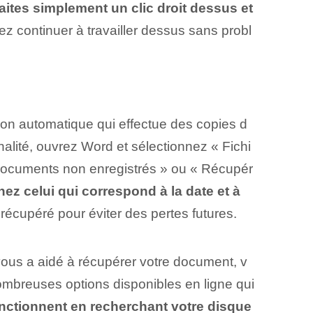
aites simplement un clic droit dessus et
 continuer à travailler dessus sans probl
on automatique qui effectue des copies d
lité, ouvrez Word et sélectionnez « Fichi
s documents non enregistrés » ou « Récupér
ez celui qui correspond à la date et à
écupéré pour éviter des pertes futures.
us a aidé à récupérer votre document, v
nombreuses options disponibles en ligne qui
ctionnent en recherchant votre
disque