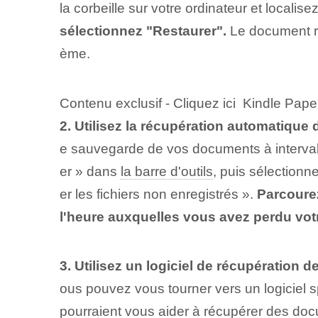
la corbeille sur votre ordinateur et localisez
sélectionnez "Restaurer".
Le document re
ème.
Contenu exclusif - Cliquez ici Kindle Pap
2. Utilisez la récupération automatique 
e sauvegarde de vos documents à intervall
er » dans
la barre d'outils
, puis sélection
er les fichiers non enregistrés ».
Parcourez
l'heure auxquelles vous avez perdu votr
3. Utilisez un logiciel de récupération 
ous pouvez vous tourner vers un logiciel s
pourraient vous aider à récupérer des d