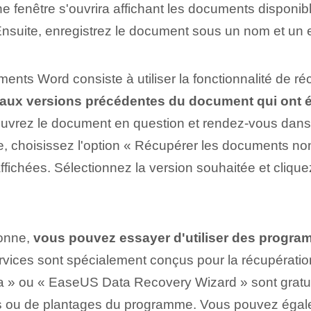
e fenêtre s'ouvrira affichant les documents disponibl
 Ensuite, enregistrez le document sous un nom et u
ents Word consiste à utiliser la fonctionnalité de r
r aux versions précédentes du document qui ont 
 ouvrez le document en question et rendez-vous dans l
te, choisissez l'option « Récupérer les documents no
affichées. Sélectionnez la version souhaitée et cliqu
ionne,
vous pouvez essayer d'utiliser des program
ices sont spécialement conçus pour la récupératio
 ou « EaseUS Data Recovery Wizard » sont gratuits
 ou de plantages du programme. Vous pouvez égaleme