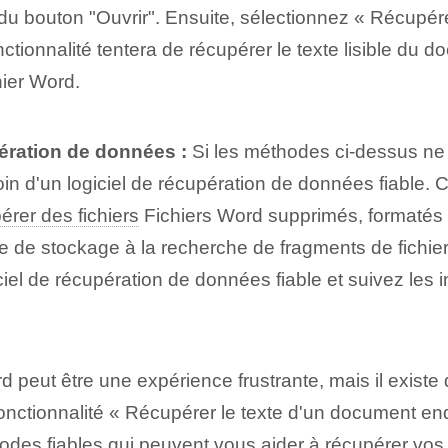
 du bouton "Ouvrir". Ensuite, sélectionnez « Récup
nctionnalité tentera de récupérer le texte lisible d
hier Word.
pération de données :
Si les méthodes ci-dessus ne
in d'un logiciel de récupération de données fiable.
érer des fichiers
Fichiers Word supprimés, formatés 
e de stockage à la recherche de fragments de fichier
iciel de récupération de données fiable et suivez les 
eut être une expérience frustrante, mais il existe 
 la fonctionnalité « Récupérer le texte d'un document 
odes fiables qui peuvent vous aider à récupérer vos 