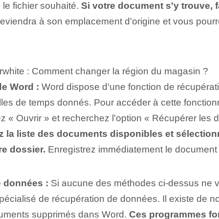
 le fichier souhaité.
Si votre document s'y trouve, f
viendra à son emplacement d'origine et vous pourrez
erwhite : Comment changer la région du magasin ?
de Word :
Word dispose d'une fonction de récupérati
es de temps donnés. Pour accéder à cette fonctionna
nez « Ouvrir » et recherchez l'option « Récupérer le
 la liste des documents disponibles et sélectionn
e dossier.
Enregistrez immédiatement le document r
de données :
Si aucune des méthodes ci-dessus ne vo
pécialisé de récupération de données. Il existe de 
ocuments supprimés dans Word.
Ces programmes fon