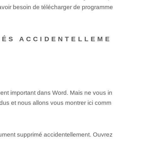
s avoir besoin de télécharger de programme
MÉS ACCIDENTELLEME
ment important dans Word. Mais ne vous in
erdus et nous allons vous montrer ici comm
ocument supprimé accidentellement. Ouvrez