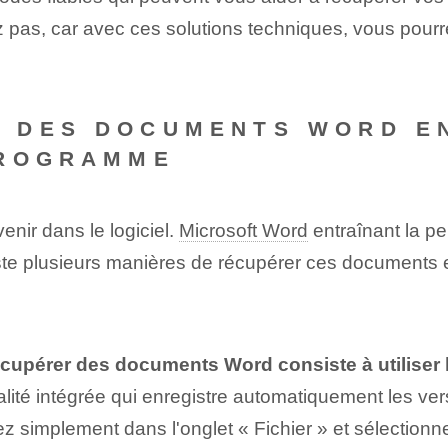
ez pas, car avec ces solutions techniques, vous pou
 DES DOCUMENTS WORD EN
PROGRAMME
enir dans le logiciel.
Microsoft Word
entraînant la pe
ste plusieurs manières de récupérer ces documents et d
cupérer des documents Word consiste à utiliser 
alité intégrée qui enregistre automatiquement les v
lez simplement dans l'onglet « Fichier » et sélection