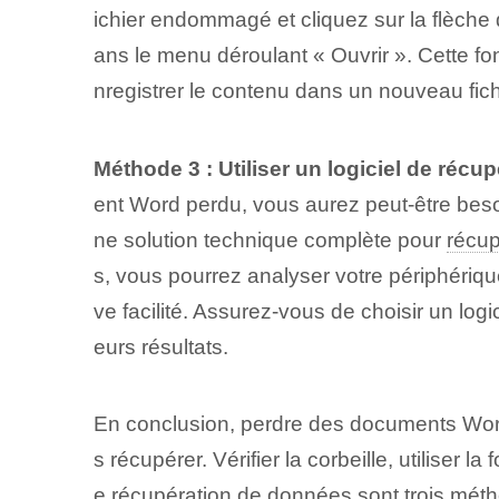
ichier endommagé et cliquez sur la flèche
ans le menu déroulant « Ouvrir ». Cette fo
nregistrer le contenu dans un nouveau fic
Méthode 3 : Utiliser un logiciel de récu
ent Word perdu, vous aurez peut-être beso
ne solution technique complète pour
récup
s, vous pourrez analyser votre périphériqu
ve facilité. Assurez-vous de choisir un log
eurs résultats.
En conclusion, perdre des documents Word p
s récupérer. Vérifier la corbeille, utiliser
e récupération de données sont trois méth