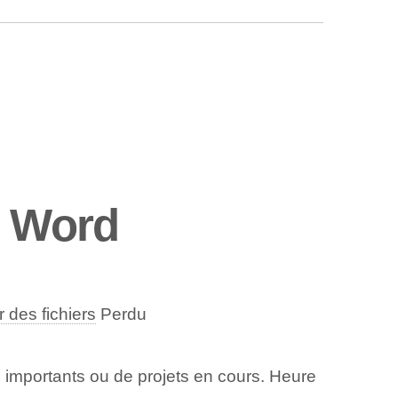
s Word
 des fichiers
Perdu
rs importants ou de projets en cours. Heure