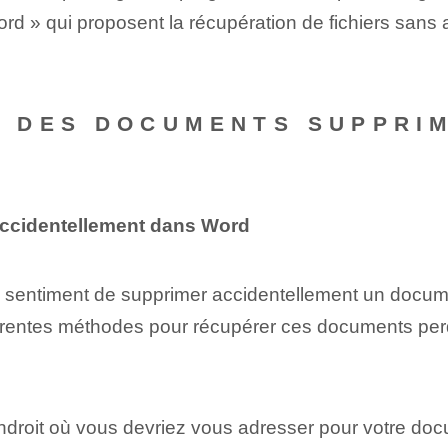
ord » qui proposent la récupération de fichiers san
 DES DOCUMENTS SUPPRI
ccidentellement dans Word
le sentiment de supprimer accidentellement un docu
e différentes méthodes pour récupérer ces documents p
endroit où vous devriez vous adresser pour votre d