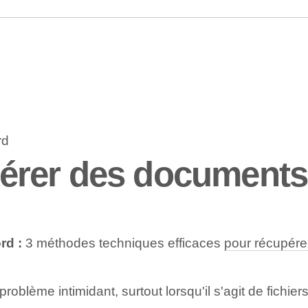
érer des document
rd :
3 méthodes techniques efficaces
pour récupérer
blème intimidant, surtout lorsqu'il s'agit de fichie