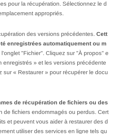
es pour la récupération. Sélectionnez le d
n emplacement appropriés.
écupération des versions précédentes.
Cett
été enregistrées automatiquement ou m
'onglet "Fichier". Cliquez sur "À propos" e
n enregistrés » et les versions précédente
ez sur « Restaurer » pour récupérer le docu
mes de récupération de fichiers ou des
n de fichiers endommagés ou perdus. Cert
 et peuvent vous aider à restaurer des d
nt utiliser des services en ligne tels qu