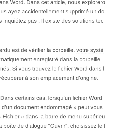
ns Word. Dans cet article, nous explorero
 vous ayez accidentellement supprimé un do
quiétez pas ; Il existe des solutions tec
u est de vérifier la corbeille.
votre systè
matiquement enregistré dans la corbeille.
més. Si vous trouvez le fichier Word dans l
le récupérer à son emplacement d'origine.
Dans certains cas, lorsqu'un fichier Word
exte d'un document endommagé » peut vous
r « Fichier » dans la barre de menu supérieu
boîte de dialogue "Ouvrir", choisissez le f