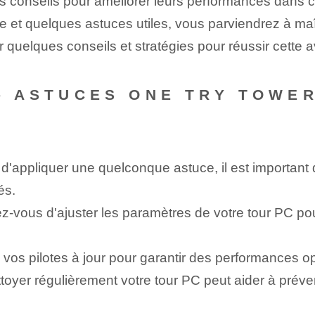
 conseils pour améliorer leurs performances dans ce
ue et quelques astuces utiles, vous parviendrez à maît
 quelques conseils et stratégies pour réussir cette a
-- ASTUCES ONE TRY TOWE
d'appliquer une quelconque astuce, il est important 
és.
-vous d'ajuster les paramètres de votre tour PC pou
vos pilotes à jour pour garantir des performances op
toyer régulièrement votre tour PC peut aider à préve