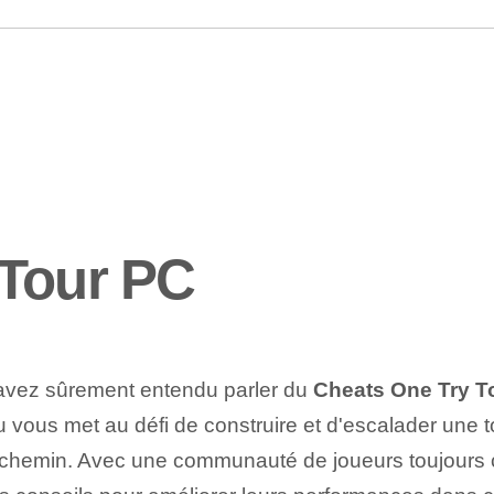
 Tour PC
 avez sûrement entendu parler du
Cheats One Try T
 vous met au défi de construire et d'escalader une t
u chemin. Avec une communauté de joueurs toujours c