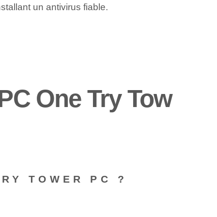
allant un antivirus fiable.
s PC One Try Tow
TRY TOWER PC ?