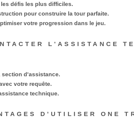
es défis les plus difficiles.
ction pour construire la tour parfaite.
optimiser votre progression dans le jeu.
NTACTER L'ASSISTANCE T
la section d'assistance.
avec votre requête.
assistance technique.
NTAGES D’UTILISER ONE T