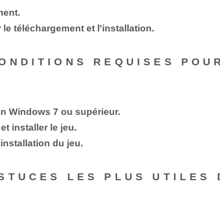
ment.
le téléchargement et l'installation.
ONDITIONS REQUISES POU
on Windows 7 ou supérieur.
 installer le jeu.
installation du jeu.
STUCES LES PLUS UTILES