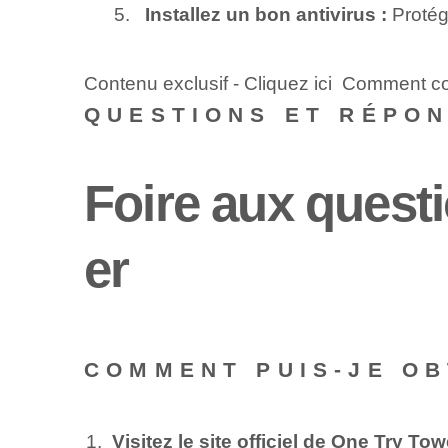
Installez un bon antivirus :
Protége
Contenu exclusif - Cliquez ici Comment co
QUESTIONS ET RÉPO
Foire aux quest
er
COMMENT PUIS-JE OB
Visitez le site officiel de One Try To