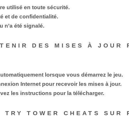
e utilisé en toute sécurité.
 et de confidentialité.
 n’a été signalé.
TENIR DES MISES À JOUR 
automatiquement lorsque vous démarrez le jeu.
exion Internet pour recevoir les mises à jour.
vez les instructions pour la télécharger.
E TRY TOWER CHEATS SUR