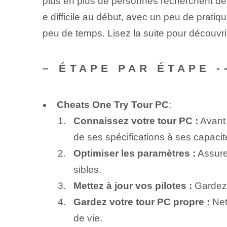
plus en plus de personnes recherchent des
e difficile au début, avec un peu de pratiq
peu de temps. Lisez la suite pour découvrir
– ÉTAPE PAR ÉTAPE 
Cheats One Try Tour PC
:
Connaissez votre tour PC :
Avant 
de ses spécifications à ses capacit
Optimiser les paramètres :
Assurez
sibles.
Mettez à jour vos pilotes :
Gardez 
Gardez votre tour PC propre :
Net
de vie.