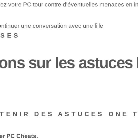
z votre PC tour contre d'éventuelles menaces en inst
ntinuer une conversation avec une fille
NSES
ions sur les astuce
TENIR DES ASTUCES ONE 
wer PC Cheats.