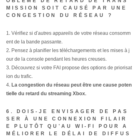
OBLÈME DE RETARD DE TRANS
MISSION SOIT CAUSÉ PAR UNE
CONGESTION DU RÉSEAU ?
1. Vérifiez si d'autres appareils de votre réseau consomm
ent de la bande passante.
2. Pensez à planifier les téléchargements et les mises à j
our de la console pendant les heures creuses.
3. Découvrez si votre FAI propose des options de priorisat
ion du trafic.
4.
La congestion du réseau peut être une cause poten
tielle du retard du streaming Xbox.
6. DOIS-JE ENVISAGER DE PAS
SER À UNE CONNEXION FILAIR
E PLUTÔT QU’AU WI-FI POUR A
MÉLIORER LE DÉLAI DE DIFFUS