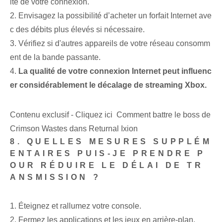
ité de votre connexion.
2. Envisagez la possibilité d’acheter un forfait Internet ave
c des débits plus élevés si nécessaire.
3. Vérifiez si d'autres appareils de votre réseau consomm
ent de la bande passante.
4.
La qualité de votre connexion Internet peut influenc
er considérablement le décalage de streaming Xbox.
Contenu exclusif - Cliquez ici Comment battre le boss de
Crimson Wastes dans Returnal Ixion
8. QUELLES MESURES SUPPLÉM
ENTAIRES PUIS-JE PRENDRE P
OUR RÉDUIRE LE DÉLAI DE TR
ANSMISSION ?
1. Éteignez et rallumez votre console.
2. Fermez les applications et les jeux en arrière-plan.