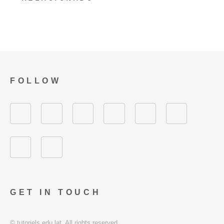
FOLLOW
GET IN TOUCH
© tutoriels.edu.lat. All rights reserved