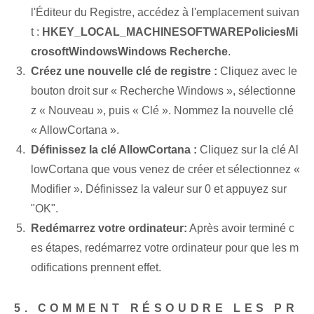
l'Éditeur du Registre, accédez à l'emplacement suivan
t :
HKEY_LOCAL_MACHINESOFTWAREPoliciesMi
crosoftWindowsWindows Recherche
.
Créez une nouvelle clé de registre :
Cliquez avec le
bouton droit sur « Recherche Windows », sélectionne
z « Nouveau », puis « Clé ». Nommez la nouvelle clé
« AllowCortana ».
Définissez la clé AllowCortana :
Cliquez⁤ sur la clé Al
lowCortana que vous venez de créer et sélectionnez «
Modifier ». Définissez la valeur sur ⁣0 et appuyez sur
"OK".
Redémarrez votre ordinateur:
Après avoir terminé c
es étapes, redémarrez votre ordinateur pour que les m
odifications prennent effet.
5. COMMENT RÉSOUDRE LES PR