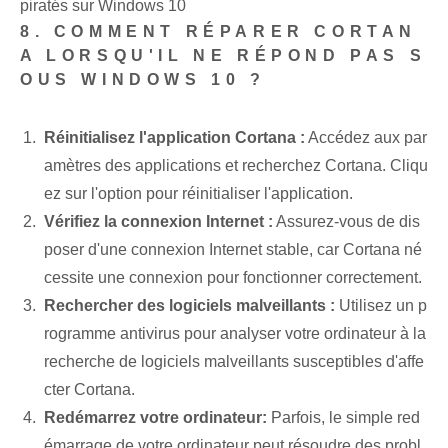
piratés sur Windows 10
8. COMMENT RÉPARER CORTAN
A LORSQU'IL NE RÉPOND PAS S
OUS WINDOWS 10 ?
Réinitialisez l'application Cortana :
Accédez aux par
amètres des applications et recherchez Cortana. Cliqu
ez⁤ sur l'option pour réinitialiser l'application.
Vérifiez la connexion Internet :
Assurez-vous de dis
poser d'une connexion Internet stable, car Cortana né
cessite une connexion pour fonctionner correctement.
Rechercher des logiciels malveillants :
Utilisez un p
rogramme antivirus pour analyser votre ordinateur à la
recherche de logiciels malveillants susceptibles d'affe
cter Cortana.
Redémarrez votre ordinateur:
Parfois, le simple red
émarrage de votre ordinateur‌ peut résoudre des probl