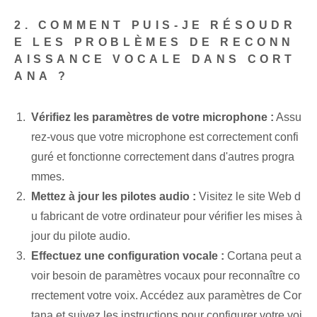
2. COMMENT PUIS-JE RÉSOUDR
E LES PROBLÈMES DE RECONN
AISSANCE VOCALE DANS CORT
ANA ?
Vérifiez les paramètres de votre microphone :
Assu
rez-vous que votre microphone⁤ est correctement confi
guré et fonctionne correctement dans d'autres progra
mmes.
Mettez à jour les pilotes audio :
Visitez le site Web d
u fabricant de votre ordinateur pour vérifier les mises à
jour du pilote audio.
Effectuez une configuration vocale :
Cortana⁢ peut a
voir besoin de ⁤paramètres vocaux pour reconnaître co
rrectement votre voix. Accédez aux paramètres de Cor
tana et suivez les instructions pour configurer votre voi