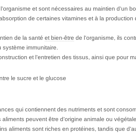
à l’organisme et sont nécessaires au maintien d’un b
 absorption de certaines vitamines et à la productio
ntien de la santé
et bien-être
de l’organisme, ils cont
u système immunitaire.
nstruction et l’entretien des tissus, ainsi que pour m
ntre le sucre et le glucose
ances qui contiennent des nutriments et sont conso
s aliments peuvent être d’origine animale ou végétale
ins aliments sont riches en protéines, tandis que d’a