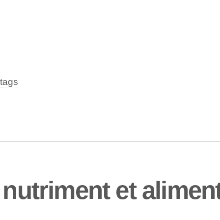
tags
 nutriment et alimen