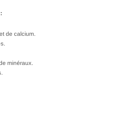
:
et de calcium.
s.
de minéraux.
s.