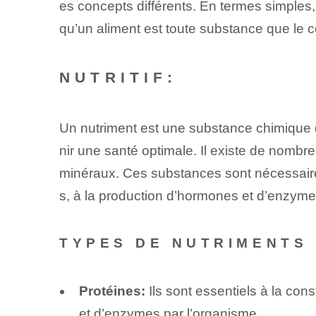
es concepts différents. En termes simples,
qu’un aliment est toute substance que le 
NUTRITIF:
Un nutriment est une substance chimique d
nir une santé optimale. Il existe de nombre
minéraux. Ces substances sont nécessaires à
s, à la production d’hormones et d’enzymes
TYPES DE NUTRIMENTS 
Protéines:
Ils sont essentiels à la con
et d’enzymes par l’organisme.