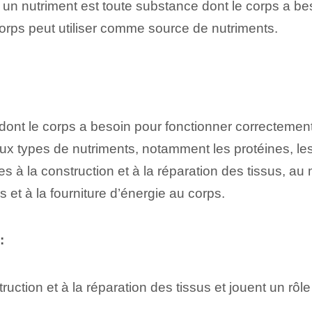
 un nutriment est toute substance dont le corps a be
corps peut utiliser comme source de nutriments.
ont le corps a besoin pour fonctionner correctement
ux types de nutriments, notamment les protéines, les g
 la construction et à la réparation des tissus, au ma
 et à la fourniture d’énergie au corps.
:
struction et à la réparation des tissus et jouent un r