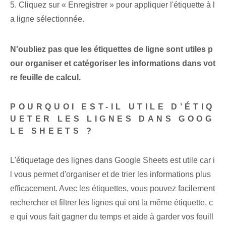
5. Cliquez sur⁢ « Enregistrer » pour⁣ appliquer⁢ l'étiquette à l
a ⁢ligne sélectionnée.
N'oubliez pas que les étiquettes de ligne sont utiles p
our organiser et catégoriser les informations dans vot
re feuille de calcul.
POURQUOI EST-IL UTILE D’ÉTIQ
UETER LES LIGNES DANS GOOG
LE SHEETS ?
L'étiquetage des lignes dans Google Sheets‌ est ⁣utile car i
l vous permet d'organiser et de trier les informations plus⁤
efficacement.⁤ Avec les étiquettes, vous pouvez facilement
rechercher et filtrer les ‍lignes​ qui ont la même étiquette, c
e qui vous fait gagner du temps et aide à garder vos feuill