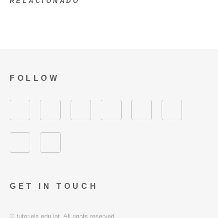
RELACIONADO
FOLLOW
GET IN TOUCH
© tutoriels.edu.lat. All rights reserved