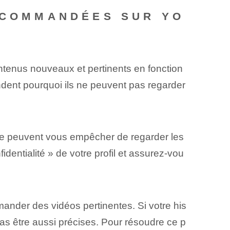
RECOMMANDÉES SUR YO
contenus nouveaux et pertinents en fonction
andent⁢ pourquoi ils ne peuvent pas regarder
ube peuvent vous empêcher de regarder les
ntialité » de votre profil et assurez-vou
ander des vidéos pertinentes. Si votre his
as être aussi précises. Pour résoudre ce p