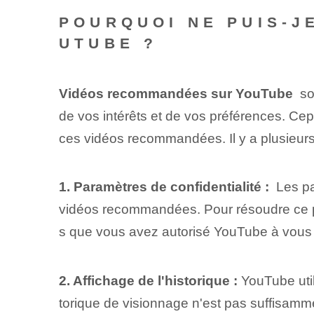
POURQUOI NE PUIS-J
UTUBE ?
Vidéos recommandées sur YouTube
‌ s
de vos intérêts⁢ et de vos préférences.​ Cep
ces vidéos recommandées. Il y a plusieurs 
1. Paramètres de confidentialité :
⁣ Les p
vidéos recommandées. Pour résoudre ce pro
s que vous avez autorisé YouTube à vous
2. Affichage de l'historique :
YouTube util
torique de visionnage n'est pas suffisamm