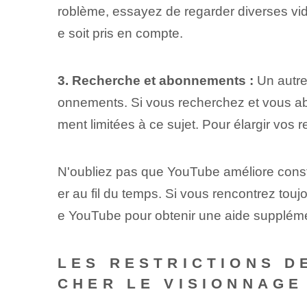
roblème, essayez de regarder diverses vi
e soit pris en compte.
3. ‌Recherche et abonnements :
Un autre
onnements. Si vous recherchez et vous a
ment limitées à ce sujet. Pour élargir vo
N'oubliez pas que YouTube améliore con
er au fil du temps. Si vous rencontrez tou
e YouTube pour obtenir une aide supplém
LES RESTRICTIONS D
CHER LE VISIONNAG