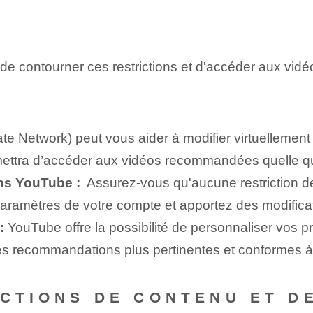
 de contourner ces restrictions et d'accéder aux vi
te Network) peut vous aider à modifier virtuellement
ermettra d’accéder aux vidéos recommandées quelle qu
ons YouTube :
⁤ Assurez-vous qu'aucune restriction d
paramètres de votre compte et apportez des modifica
:
YouTube‍ offre la possibilité de personnaliser vos
 des recommandations plus pertinentes et conformes à
ICTIONS DE CONTENU ET D