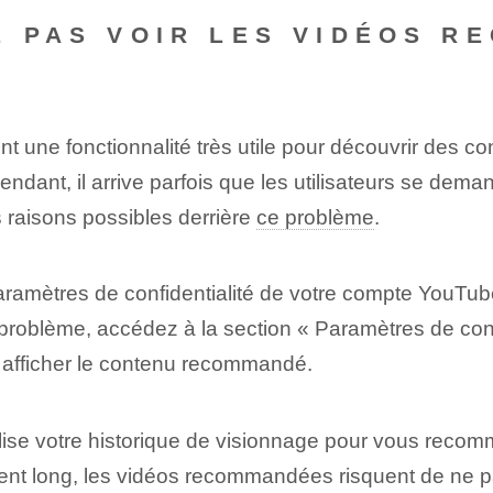
E PAS VOIR LES VIDÉOS 
ont une fonctionnalité très utile pour découvrir ⁤des 
endant,⁢ il arrive parfois que les utilisateurs se dem
raisons possibles derrière⁢
ce problème
.
aramètres de ⁢confidentialité‌ de votre compte YouT
blème, accédez à la section « Paramètres de confide
 afficher le contenu recommandé.
ise votre historique de visionnage pour vous recomm
ent long, les vidéos recommandées risquent de ne p