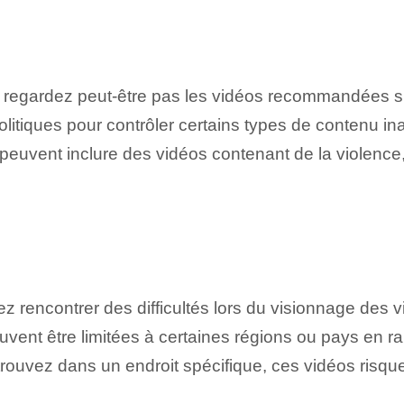
ne regardez peut-être pas les vidéos recommandées⁤ s
litiques pour contrôler certains types de contenu in
euvent inclure des vidéos contenant de la violence,
iez rencontrer des difficultés lors du visionnage de
uvent être limitées à certaines régions ou pays en r
 trouvez dans un endroit spécifique, ces vidéos risqu