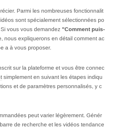
récier. Parmi les nombreuses fonctionnalit
 vidéos sont spécialement sélectionnées po
es. Si vous vous demandez
"Comment puis-
cle, nous expliquerons en détail comment ac
be a à vous proposer.
inscrit sur la⁤ plateforme et vous être connec
t
simplement en suivant les étapes indiqu
ions et de paramètres personnalisés, y c
commandées peut varier légèrement. Génér
 barre de recherche et les vidéos tendance