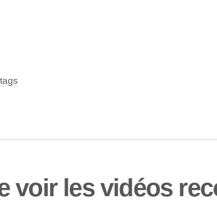
tags
e voir les vidéos r