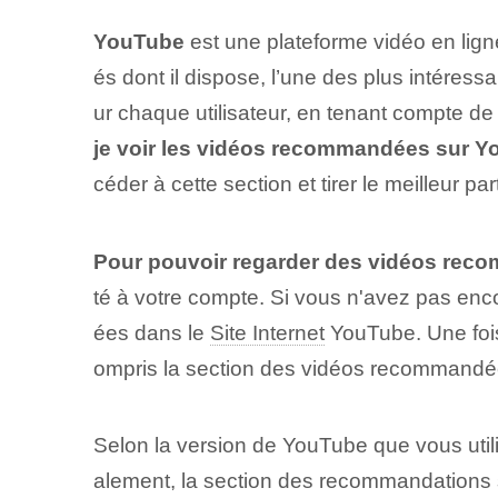
YouTube
est une plateforme vidéo en lign
és dont il dispose, l’une des plus intére
ur chaque utilisateur, en tenant compte d
je voir les vidéos recommandées sur Y
céder à cette section et tirer le meilleu
Pour pouvoir regarder des vidéos re
té⁣ à votre⁣ compte. Si vous n'avez pas e
ées dans le
Site Internet
YouTube. Une fois
ompris la section des vidéos recommandé
Selon la version de YouTube que vous uti
alement, la section des recommandations s