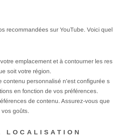
déos recommandées sur YouTube. Voici quel
 votre emplacement et à contourner les res
e soit votre région.
e contenu personnalisé n'est configurée s
tions en fonction de vos préférences.
 préférences de contenu. Assurez-vous que
 vos goûts.
E LOCALISATION