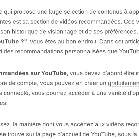
e qui propose une large sélection de contenus à app
ssantes est sa section de vidéos recommandées. Ces
e son historique de visionnage et de ses préférenc
ouTube ?"
, ‌vous êtes au bon endroit. Dans cet arti
r parti des recommandations personnalisées que YouTu
commandées sur YouTube
, vous devez d'abord⁢ être⁣ 
ncore de compte, vous pouvez en créer un
gratuitemen
 connecté, vous pourrez accéder à une variété d'opt
es.
lisez, la manière dont vous accédez aux vidéos re
e trouve sur la page d'accueil de YouTube, sous la