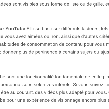
es sont visibles sous forme de liste ou de grille, et
ur YouTube
Elle se base sur différents facteurs, te
e vous avez aimées ou non, ainsi que d'autres critè
habitudes de consommation de contenu pour vous mo
ez donner plus de pertinence à certains sujets ou a
e sont une fonctionnalité fondamentale de cette pla
 personnalisées selon vos intérêts. Si vous suivez 
t être au courant.
des vidéos
plus adapté pour vous. 
e‌ pour une expérience de visionnage encore plus e