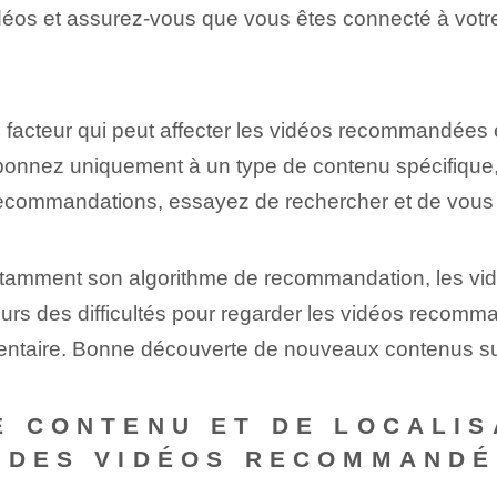
déos et assurez-vous que vous êtes connecté à votre
 facteur qui peut affecter les vidéos recommandées e
bonnez uniquement à un type de contenu spécifique
s recommandations, essayez de rechercher et de vous
stamment son algorithme de recommandation, les 
jours des difficultés pour regarder les vidéos recom
entaire. Bonne découverte de nouveaux contenus s
E CONTENU ET DE LOCALI
E DES VIDÉOS RECOMMAND