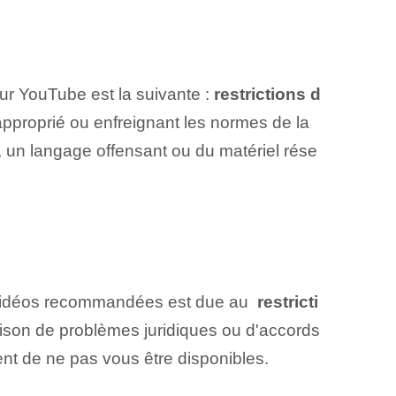
ur YouTube est la suivante :
restrictions d
approprié ou enfreignant les normes de la
 un langage offensant ou du matériel rése
s vidéos recommandées est due au ⁤
restricti
aison de problèmes juridiques ou d'accords
ent de ne pas vous être disponibles.