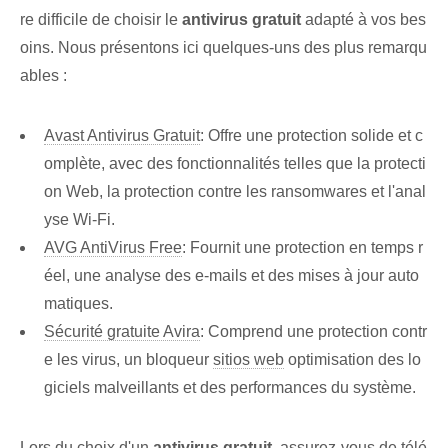
re difficile de choisir le
antivirus gratuit
adapté à vos bes
oins. Nous présentons ici quelques-uns des plus remarqu
ables :
Avast Antivirus Gratuit
:⁣ Offre une protection solide et c
omplète, avec des fonctionnalités telles que la protecti
on Web, la protection contre les ransomwares et l'anal
yse Wi-Fi.
AVG AntiVirus Free
: Fournit une protection en temps r
éel, une analyse des e-mails et des mises à jour auto
matiques.
Sécurité gratuite Avira
: Comprend une protection contr
e les virus, un bloqueur
sitios web
optimisation des lo
giciels malveillants et des performances du système.
Lors du choix d'un
antivirus gratuit
, ‌assurez-vous de ⁤télé