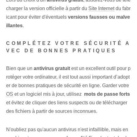
charger la version officielle à partir du‍
Site Internet
du fabr
icant pour éviter d'éventuels
versions fausses ou malve
illantes
.
COMPLÉTEZ VOTRE SÉCURITÉ A
VEC DE BONNES PRATIQUES
Bien que‌ un
antivirus gratuit
est un excellent outil pour p
rotéger votre ordinateur, il est tout aussi important d’adopt
er de bonnes pratiques de sécurité en ligne. Garder votre
OS
et un logiciel mis à jour, utilisez ‌
mots de passe forts
⁤et évitez de cliquer ⁤des liens suspects ⁢ou de télécharger
des fichiers ‌à partir de sources inconnues.
N'oubliez pas qu'aucun antivirus n'est infaillible, mais en