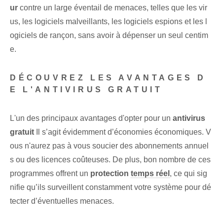
ur
contre un large éventail de menaces, telles que les vir
us, les logiciels malveillants, les logiciels espions et les l
ogiciels de rançon, sans avoir à dépenser un seul centim
e.
DÉCOUVREZ LES AVANTAGES D
E L'ANTIVIRUS GRATUIT
L'un des principaux avantages d'opter pour un​
antivirus
gratuit
Il s’agit évidemment d’économies économiques. V
ous n'aurez pas à vous soucier des abonnements annuel
s ou des licences coûteuses. De plus, bon nombre de ces
programmes offrent un‍
protection
temps réel
, ce qui sig
nifie qu’ils surveillent constamment votre système pour dé
tecter d’éventuelles menaces.