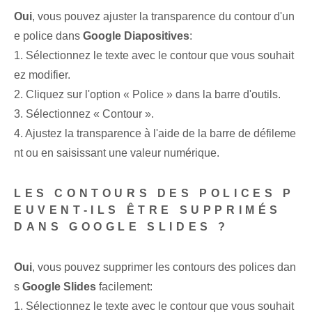
Oui
, vous pouvez ajuster⁢ la transparence du contour d'un
e police dans
Google ‌Diapositives
:
1. Sélectionnez⁤ le texte avec le contour que vous souhait
ez modifier.
2. Cliquez sur l'option⁤ « Police » dans la barre d'outils‌.
3. Sélectionnez « Contour ».
4. ⁢Ajustez la transparence à l'aide de la barre de défileme
nt ou en saisissant une valeur numérique. ⁤
LES CONTOURS DES POLICES P
EUVENT-ILS ÊTRE SUPPRIMÉS
DANS GOOGLE SLIDES ?
Oui
,⁢ vous pouvez supprimer⁣ les contours des‌ polices ⁢dan
s
Google Slides
facilement:
1. Sélectionnez le texte avec le contour que vous souhait