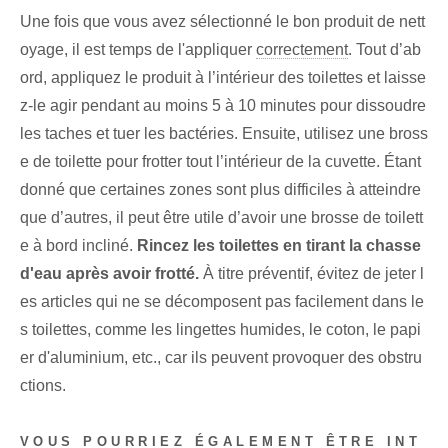
Une fois que vous avez sélectionné le bon produit de nett
oyage, il est temps de l'appliquer
correctement
. Tout d’ab
ord, appliquez le produit à l’intérieur des toilettes et laisse
z-le agir pendant au moins 5 à 10 minutes pour dissoudre
les taches et tuer les bactéries. Ensuite, utilisez une bross
e de toilette pour frotter tout l’intérieur de la cuvette. Étant
donné que certaines zones sont plus difficiles à atteindre
que d’autres, il peut être utile d’avoir une brosse de toilett
e à bord incliné.
Rincez les toilettes en tirant la chasse
d'eau après avoir frotté.
À titre préventif, évitez de jeter l
es articles qui ne se décomposent pas facilement dans le
s toilettes, comme les lingettes humides, le coton, le papi
er d'aluminium, etc., car ils peuvent provoquer des obstru
ctions.
VOUS POURRIEZ ÉGALEMENT ÊTRE INT