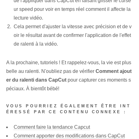
de l'appliquer dans CapCut en faisant glisser le curse
ur ⁢speed pour voir en temps réel comment il affecte la
lecture vidéo.
Cela permet d'ajuster la vitesse avec précision et de v
oir le résultat avant de confirmer l'application de l'effet
de ralenti à la vidéo.
A la prochaine, tutoriels ! Et rappelez-vous, la vie est plus
belle au ralenti. N'oubliez pas de vérifier
Comment ajout
er du ralenti dans CapCut
pour capturer ces moments s
péciaux. À bientôt bébé!
VOUS POURRIEZ ÉGALEMENT ÊTRE INT
ÉRESSÉ PAR CE CONTENU CONNEXE :
Comment faire la tendance Capcut
Comment apporter des modifications dans CapCut