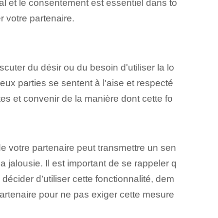
ntal et le consentement est essentiel dans to
r votre partenaire.
iscuter du désir ou du besoin d'utiliser la lo
eux parties se sentent à l'aise et respecté
tes et convenir de la manière dont cette fo
n de votre partenaire peut transmettre un ⁤sen
⁢jalousie.⁣ Il est important de se rappeler q
 décider d’utiliser cette fonctionnalité, dem
artenaire pour ne pas exiger cette mesure