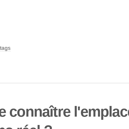
tags
 connaître l'empla