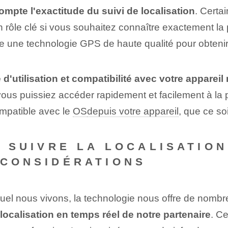
mpte l'exactitude du suivi de localisation
. Certa
 rôle clé si vous souhaitez connaître exactement la p
e⁤ une technologie ⁤GPS​ de haute qualité pour⁢ obtenir d
té d'utilisation et compatibilité avec votre appareil
 que vous puissiez accéder rapidement et facilement à l
compatible avec le
OS
depuis votre appareil
, que ce so
DE SUIVRE LA LOCALISATIO
 CONSIDÉRATIONS
 nous vivons, la technologie nous offre de nombreux 
 localisation en temps réel de notre partenaire
. C