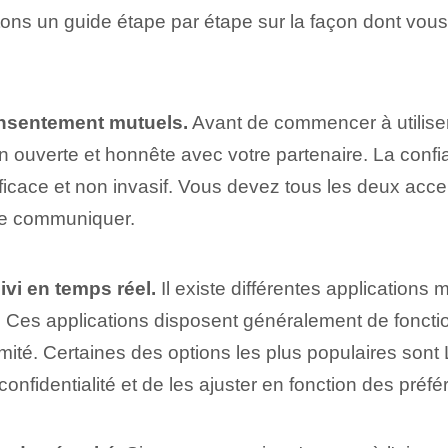
ns un guide étape par étape sur la façon dont vous p
consentement mutuels.
Avant de commencer à utiliser
n ouverte et honnête avec votre partenaire. La confi
ficace et non invasif. Vous devez tous les deux accepte
t de communiquer.
ivi en temps réel.
Il existe différentes applications 
. Ces applications disposent généralement de fonctionn
imité. Certaines des options les plus populaires sont
onfidentialité et de les ajuster en fonction des préfé