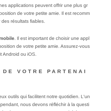
ines applications peuvent offrir une plus gr
osition de votre petite amie. Il est ‌recomm
es ‌résultats⁤ fiables.
 mobile
. Il est important de choisir une appl
a position de votre petite amie. Assurez-vous
it Android ou iOS.
N DE VOTRE PARTENAI
outils qui facilitent notre quotidien. L'un
ependant, nous devons réfléchir à la questi