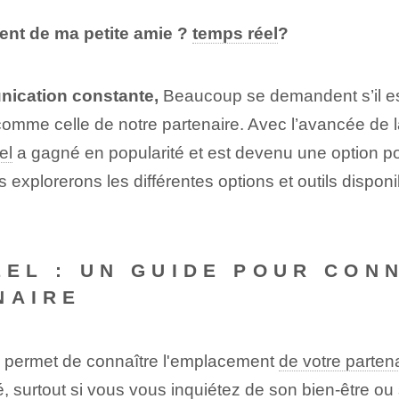
ent de ma petite amie ?
temps réel
?
unication constante,
Beaucoup se demandent s’il est 
omme celle de notre partenaire. Avec l’avancée de la 
el
a gagné en popularité et est devenu une option po
s explorerons les différentes options et outils dispon
ÉEL : UN GUIDE POUR CON
NAIRE
ous permet de connaître l'emplacement
de votre parten
urité, surtout si vous vous inquiétez de son bien-être 