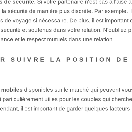
s de sécurité.
Si votre partenaire n'est pas à l'aise a
 la sécurité de manière plus discrète. Par exemple, i
es de voyage si nécessaire. De plus, il est importan
écurité et soutenus dans votre relation. N'oubliez pa
fiance et le respect mutuels dans une relation.
R SUIVRE LA POSITION DE
 mobiles
disponibles sur le marché qui peuvent vou
t particulièrement utiles pour les couples qui cherche
ndant, il est important de garder quelques facteurs clé