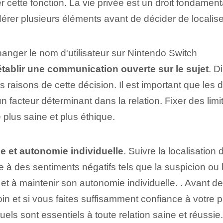
ser cette fonction. La vie privée est un droit fondame
idérer plusieurs éléments avant de décider de localise
anger le nom d'utilisateur sur Nintendo Switch
établir une communication ouverte sur le sujet
. D
 raisons de cette décision. Il est important que les d
 facteur déterminant dans la relation. Fixer des limi
 plus saine et plus éthique.
e⁣ et autonomie individuelle
.⁣ Suivre la localisatio
à des ‌sentiments négatifs tels que la suspicion⁣ ou la 
⁣ et à maintenir son autonomie individuelle. . Avant de
n et si vous faites suffisamment confiance à votre p
uels sont essentiels à toute relation saine et réussie.