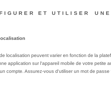
FIGURER ET UTILISER⁣ UNE
ocalisation⁤
 de localisation peuvent varier en fonction de​ la plat
nne application sur l'appareil mobile de votre petite a
un compte. Assurez-vous d'utiliser un mot de passe fo