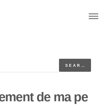
M
cement de ma pe