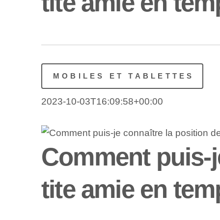
tite amie en tem
MOBILES ET TABLETTES
2023-10-03T16:09:58+00:00
Comment puis-je
tite amie en tem