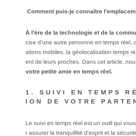
⁢
Comment puis-je connaître l'emplacem
À l’ère de la technologie et de la comm
cise d’une autre personne en temps réel, c
ations mobiles, la géolocalisation
temps ré
ent de leurs proches. Dans cet article, nou
votre petite amie en temps réel.
1. SUIVI EN TEMPS R
ION DE VOTRE PARTE
Le suivi en temps réel est un outil qui v
r assurer la tranquillité d'esprit et la séc