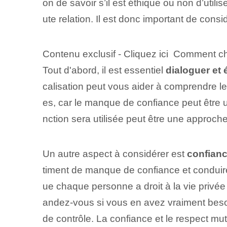
on de savoir s’il est éthique ou non d’utili
ute relation. Il est donc important de cons
Contenu exclusif - Cliquez ici Comment ch
Tout d'abord, il est essentiel
dialoguer et 
calisation peut vous aider à comprendre les
es, car le manque de confiance peut être un
nction sera utilisée peut être une approche
Un autre aspect à ⁤considérer⁢ est​
confianc
timent de⁣ manque de confiance⁣ et conduire 
ue‍ chaque personne a droit à la ⁢vie privée
andez-vous si vous en avez vraiment besoi
de contrôle. La confiance et le respect mut