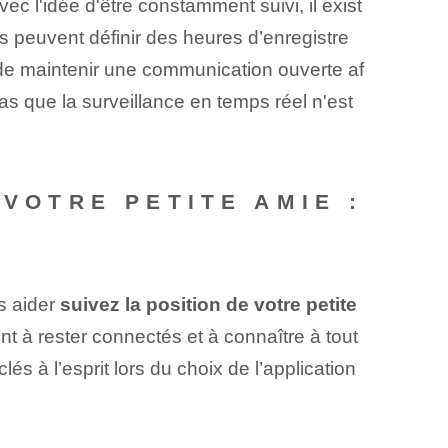
vec l'idée d'être constamment suivi, il exist
ls peuvent définir des heures d’enregistre
t de maintenir une communication ouverte af
s que⁤ la surveillance en temps réel n'est
 VOTRE PETITE AMIE :
s aider
suivez la position de votre petite
nt à rester connectés et à connaître à tout
s à l’esprit lors du choix de l’application