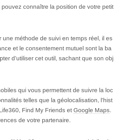
ouvez connaître la position de votre petit
 une méthode de suivi en temps réel, il es
ance et le consentement mutuel sont la ba
r d’utiliser⁤ cet outil, sachant que son obj
mobiles qui vous permettent de suivre la loc
alités telles que la géolocalisation, l'hist
 Life360, Find My Friends et
Google Maps
.
rences de votre partenaire.