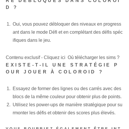
RE DÉBLOQUÉS DANS COLOROI
D ?
Oui, vous pouvez débloquer des niveaux en progress
ant dans le mode Défi et en complétant des défis spéc
ifiques dans le jeu.
Contenu exclusif - Cliquez ici Où télécharger les sims ?
EXISTE-T-IL UNE STRATÉGIE P
OUR JOUER À COLOROID ?
Essayez de former des lignes ou des carrés avec des
blocs de la même couleur pour obtenir plus de points.
Utilisez les power-ups de manière stratégique pour su
rmonter les défis et obtenir des scores plus élevés.
VOUS POURRIEZ ÉGALEMENT ÊTRE INT