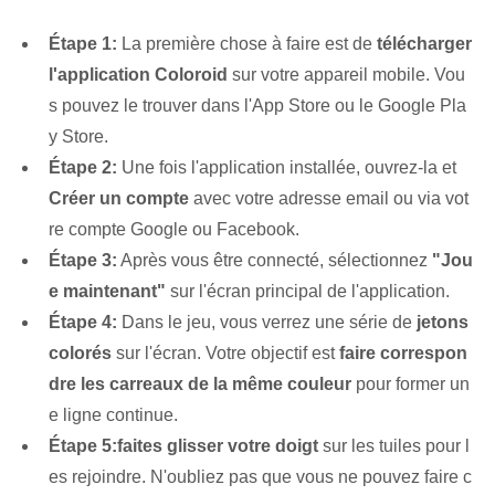
Étape 1:
La première chose à faire est de
télécharger
l'application Coloroid
sur votre appareil mobile. Vou
s pouvez le trouver dans l'App Store ou le Google Pla
y Store.
Étape 2:
Une fois l'application installée, ouvrez-la et
Créer un compte
avec votre adresse email ou via vot
re compte Google ou Facebook.
Étape 3:
Après vous être connecté, sélectionnez
"Jou
e maintenant"
sur l'écran principal de l'application.
Étape 4:
Dans le jeu, vous verrez une série de
jetons
colorés
sur l'écran. Votre objectif est
faire correspon
dre les carreaux de la même couleur
pour former un
e ligne continue.
Étape 5:
faites glisser votre doigt
sur les tuiles pour l
es rejoindre. N'oubliez pas que vous ne pouvez faire c