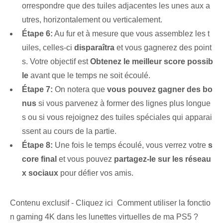
orrespondre que des tuiles adjacentes les unes aux a
utres, horizontalement ou verticalement.
Étape 6:
Au fur et à mesure que vous assemblez les t
uiles, celles-ci
disparaîtra
et vous gagnerez des point
s. Votre objectif est
Obtenez le meilleur score possib
le
avant que le temps ne soit écoulé.
Étape 7:
On notera que
vous pouvez gagner des bo
nus
si vous parvenez à former des lignes plus longue
s ou si vous rejoignez des tuiles spéciales qui apparai
ssent au cours de la partie.
Étape 8:
Une fois le temps écoulé, vous verrez votre
s
core final
et vous pouvez
partagez-le sur les réseau
x sociaux
pour défier vos amis.
Contenu exclusif - Cliquez ici Comment utiliser la fonctio
n gaming 4K dans les lunettes virtuelles de ma PS5 ?