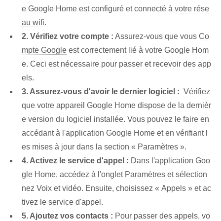
e Google Home est configuré et connecté à
votre rése
au wifi
.
2.‍ Vérifiez votre‌ compte :
Assurez-vous que vous
Co
mpte Google
est correctement lié à votre Google Hom
e. Ceci est nécessaire pour passer et recevoir des app
els.
3.‍ Assurez-vous d'avoir le dernier logiciel :
‍ Vérifiez
que votre appareil Google Home​ dispose de la dernièr
e version du logiciel installée. Vous pouvez le faire en
accédant à l'application Google Home et en vérifiant l
es mises à jour dans la section « Paramètres ».
4. Activez le service d'appel :
Dans l'application Goo
gle Home, accédez à l'onglet Paramètres et sélection
nez Voix et vidéo. Ensuite, choisissez⁤ « Appels » et ac
tivez le service d'appel.
5.⁤ Ajoutez vos contacts :
Pour passer des appels, vo