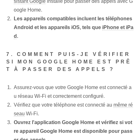
sistant Google
installé pour passer des appels avec G
oogle Home.
Les appareils compatibles incluent les téléphones
Android et les appareils iOS, tels que
iPhone et iPa
d
.
7. COMMENT PUIS-JE VÉRIFIER
SI MON GOOGLE HOME EST PRÊ
T À PASSER DES APPELS ?
Assurez-vous que votre Google Home est connecté a
u réseau Wi-Fi et correctement configuré.
Vérifiez que votre téléphone est connecté au
même ré
seau
Wi-Fi.
Ouvrez l'application⁤ Google⁤ Home et vérifiez si vot
re appareil Google Home est disponible pour pass
er des appels.