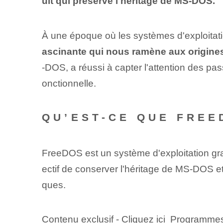
uit qui préserve l'héritage de MS-DOS.
À une époque où les systèmes d'exploita
ascinante qui nous ramène aux origines 
-DOS, a réussi à capter l'attention des pa
onctionnelle.
QU’EST-CE QUE FREE
FreeDOS est un système d'exploitation grat
ectif de conserver l'héritage de MS-DOS et 
ques.
Contenu exclusif - Cliquez ici Programme