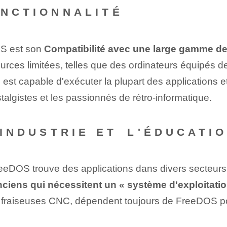
ONCTIONNALITÉ
OS est son
Compatibilité avec une large gamme de m
urces limitées, telles que des ordinateurs équipés 
 est capable d'exécuter la plupart des applications 
ostalgistes et les passionnés de rétro-informatique⁢.
'INDUSTRIE ET⁣ L'ÉDUCATI
reeDOS trouve des applications dans divers secteurs.
ciens qui nécessitent un « système d'exploitation 
‌ les fraiseuses CNC, dépendent toujours de FreeDOS ⁢