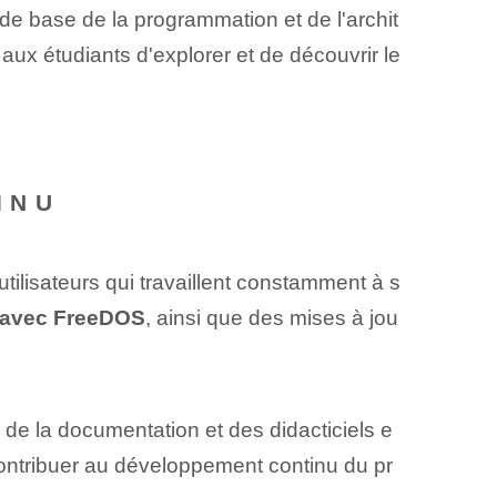
de base de la programmation et de l'archit
 aux étudiants d'explorer et de découvrir le
INU
lisateurs qui travaillent constamment à s
es avec FreeDOS
, ainsi que des mises à jou
e la documentation et des didacticiels e
 contribuer au développement continu du pr