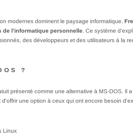
tion modernes dominent le paysage informatique,
Fre
⁣de l'informatique personnelle
. Ce système d'exp
ssionnés, des développeurs et des utilisateurs à la r
DOS ?
uit présenté comme une alternative à MS-DOS. Il a ét
d'offrir ⁤une option‍ à ceux qui ont encore besoin d'e
s Linux