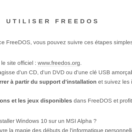
 UTILISER FREEDOS
nce FreeDOS, vous pouvez suivre ces étapes simples
le site officiel :
www.freedos.org
.
s'agisse d'un ⁢CD, d'un⁢ DVD ou d'une clé USB amorçab
r à partir du support d'installation
et suivez les 
ions et les jeux disponibles
dans FreeDOS et profite
staller Windows 10 sur un MSI Alpha ?
re la magie des débuts de l'informatique personnelle