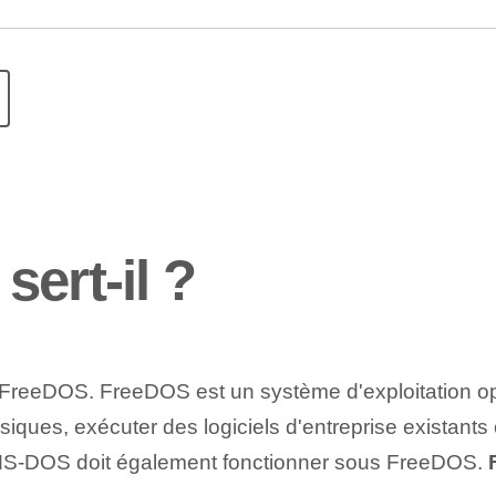
ert-il ?
FreeDOS. FreeDOS est un système d'exploitation 
assiques, exécuter des logiciels d'entreprise exista
‍MS-DOS​ doit également fonctionner sous FreeDOS.