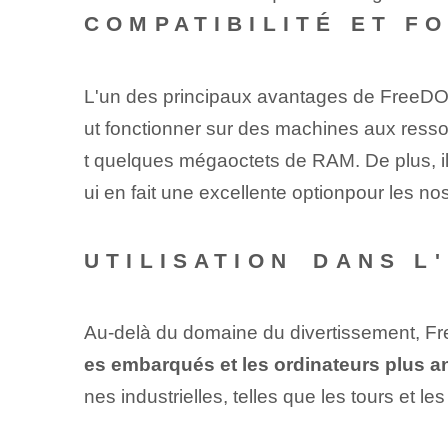
COMPATIBILITÉ ET F
L'un des principaux avantages de FreeD
ut fonctionner sur des machines aux resso
t quelques mégaoctets de RAM. De plus, il
ui ⁣en fait une excellente ⁣option⁤pour les ⁢n
UTILISATION⁢ DANS L
Au-delà du domaine⁢ du⁤ divertissement, F
es embarqués et les ordinateurs plus an
nes industrielles, telles que les tours⁢ et