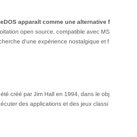
eDOS apparaît comme ⁢une alternative f
loitation open source, compatible avec MS
echerche d'une expérience nostalgique et f
é ‌créé par Jim Hall en 1994, dans le ⁢obj
xécuter des applications et des jeux classi