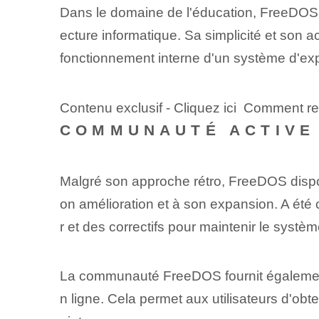
Dans le domaine de l'éducation, FreeDOS e
ecture informatique. Sa simplicité et son a
fonctionnement interne d'un système d'expl
Contenu exclusif - Cliquez ici Comment r
COMMUNAUTÉ ACTIVE
Malgré son approche rétro, FreeDOS dispo
on amélioration et à son expansion. A été
r et des correctifs pour maintenir le système
La communauté FreeDOS fournit également 
n ligne. Cela permet aux utilisateurs d'ob