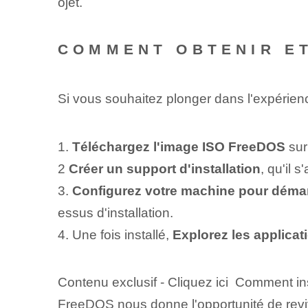
ojet.
COMMENT OBTENIR ET
Si vous souhaitez plonger dans l'expérie
1.
Téléchargez l'image ISO FreeDOS
sur 
2
Créer un support d'installation
, qu'il 
3.
Configurez votre machine pour démarre
essus d'installation.
4. Une fois installé,
Explorez les applicat
Contenu exclusif - Cliquez ici Comment in
FreeDOS nous donne l'opportunité de reviv