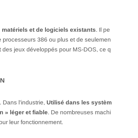
atériels et de logiciels existants
. Il pe
de processeurs 386 ou plus et de seulemen
et des jeux développés pour ‌MS-DOS⁣, ce q
ON
 Dans l'industrie,
Utilisé dans⁢ les systèm
» léger et fiable
.‍ De nombreuses machi
pour leur fonctionnement.