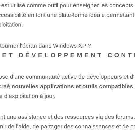
st utilisé comme outil pour enseigner les concepts 
ccessibilité en font une plate-forme idéale permettant
oitation.
etourner l'écran dans Windows XP ?
 ET DÉVELOPPEMENT CONT
se d'une communauté active de développeurs et d'uti
 créé
nouvelles⁤ applications et outils compatibl
 d'exploitation à jour.
une assistance et des ressources via des forums, d
tenir de l'aide, de partager des connaissances et de