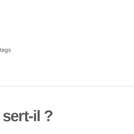
tags
ert-il ?