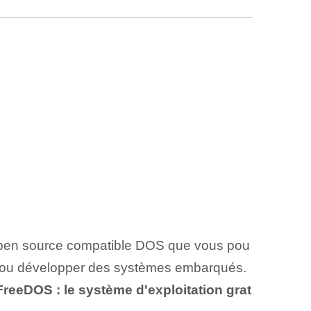
open source compatible DOS que vous pou
nts ou développer des systèmes embarqués.
FreeDOS : le système d'exploitation grat