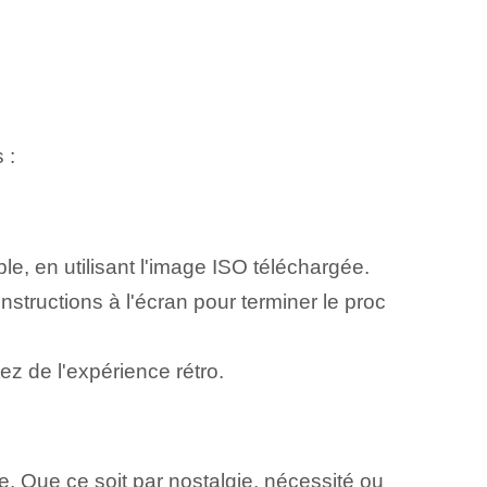
 :
le, en utilisant l'image ISO téléchargée.
instructions à l'écran pour terminer le proc
z de l'expérience rétro.
. Que ce soit par nostalgie, nécessité ou