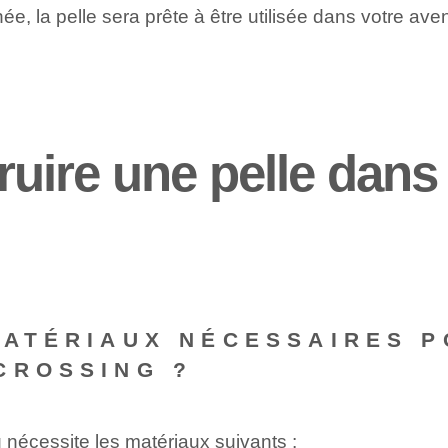
née, la pelle sera prête à être utilisée dans votre av
ire une pelle dans
MATÉRIAUX NÉCESSAIRES 
CROSSING ?
 nécessite les matériaux suivants :