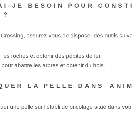
 AI-JE BESOIN POUR CONS
 ?
 Crossing, assurez-vous de disposer des outils suiva
er les roches et obtenir des pépites de fer.
pour abattre les arbres et obtenir du bois.
IQUER LA PELLE DANS ⁤AN
 une ⁤pelle sur‌ l'‍établi de bricolage situé dans votr