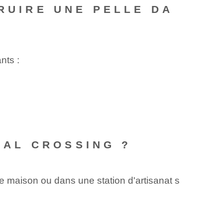
TRUIRE UNE PELLE DA
nts :
IMAL CROSSING ?
e maison ou ‍dans une‌ station d'artisanat⁢ s