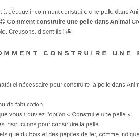
êt à découvrir comment construire une pelle dans Anima
 😉
Comment construire une pelle dans Animal C
e.⁣ Creusons, disent-ils ! 🏝️
 COMMENT CONSTRUIRE UNE
atériel nécessaire⁣ pour construire la pelle dans Ani
nu de fabrication.
e vous trouviez l'option « Construire une pelle ».
es instructions pour construire la pelle.
ls que du bois et des pépites de fer,⁤ comme indiqué 