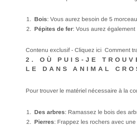
Bois
: Vous aurez besoin⁢ de 5 morceaux
Pépites de fer
: Vous aurez également b
Contenu exclusif - Cliquez ici Comment tra
2.‌ OÙ PUIS-JE TRO
LE DANS ANIMAL CRO
Pour trouver le matériel nécessaire à la c
Des arbres
: Ramassez le bois des arb
Pierres
: Frappez les rochers avec une 