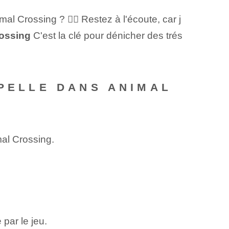
l Crossing ? 👷‍♂️ Restez à l'écoute, car j
rossing
C'est la clé pour dénicher des trés
 PELLE DANS ANIMAL
mal Crossing.
par le jeu.