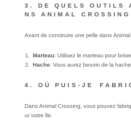
3. DE QUELS OUTILS
NS ANIMAL CROSSING
Avant de construire une pelle dans Animal
Marteau
:‌ Utilisez le marteau pour bris
Hache
: Vous aurez besoin de la hache 
4. OÙ PUIS-JE ⁤FABR
Dans Animal ‍Crossing, vous pouvez fabriquer
ur votre‌ île.