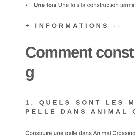
Une fois
Une fois la construction termi
+ INFORMATIONS --
Comment constru
g
1. QUELS SONT LES 
PELLE DANS ANIMAL 
Construire une pelle dans Animal Crossing