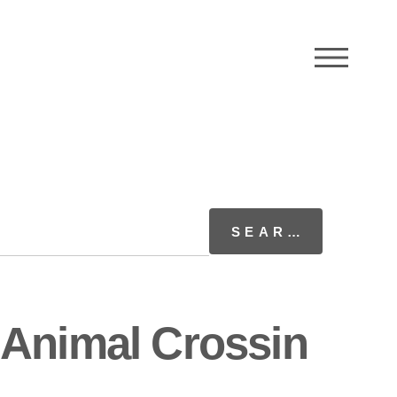
M
 Animal Crossin