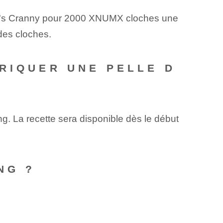
ook's Cranny pour 2000 XNUMX cloches une
 des cloches.
RIQUER UNE PELLE D
g. La recette sera disponible dès le début
NG ?