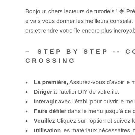
Bonjour, chers lecteurs de tutoriels ! 🌟 Pr
e vais vous donner les meilleurs conseils.
ors‌ et rendre votre île encore plus incroyabl
– ⁢STEP BY STEP --
CROSSING
La première,
Assurez-vous d'avoir le ⁤m
Diriger
à l'atelier DIY de votre île.
Interagir
avec l'établi pour ouvrir le me
Faire défiler
dans le menu jusqu'à ce qu
Veuillez
Cliquez sur l'option et suivez l
utilisation
les matériaux nécessaires, te