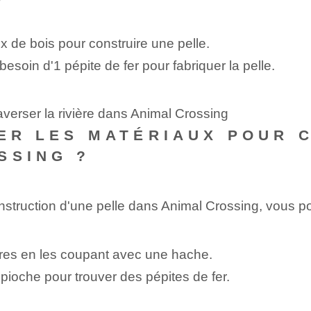
⁤ de bois pour construire une pelle.
esoin d'1 pépite de fer pour fabriquer la pelle.
verser la rivière dans Animal Crossing
UVER LES MATÉRIAUX POUR 
SSING ?
onstruction d'une pelle dans Animal Crossing, vous p
res‌ en les coupant avec une hache.
pioche pour trouver des pépites de fer.