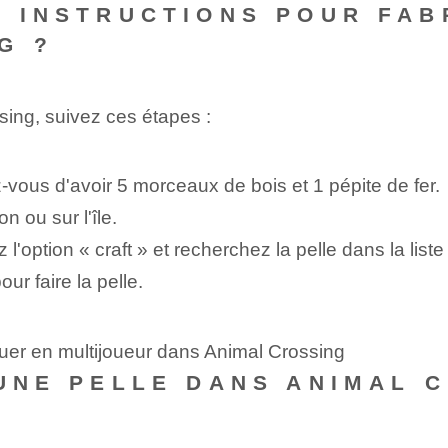
S INSTRUCTIONS POUR FAB
G ?
sing, suivez ces étapes :
-vous d'avoir 5 morceaux de bois et 1⁤ pépite de fer.
on ou sur l'île.
 l'option « craft » et recherchez la pelle dans la liste
our ⁤faire la pelle.
uer en multijoueur dans Animal Crossing
UNE PELLE‌ DANS ANIMAL 