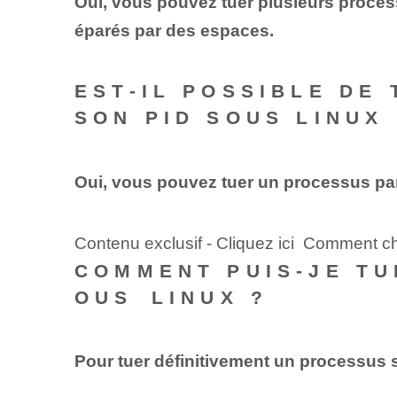
Oui, vous pouvez tuer plusieurs process
éparés par des espaces.
EST-IL POSSIBLE DE
SON PID SOUS LINUX 
Oui, vous pouvez tuer un processus par
Contenu exclusif - Cliquez ici Comment 
COMMENT‌ PUIS-JE T
OUS⁢ LINUX ?
Pour tuer définitivement un processus s