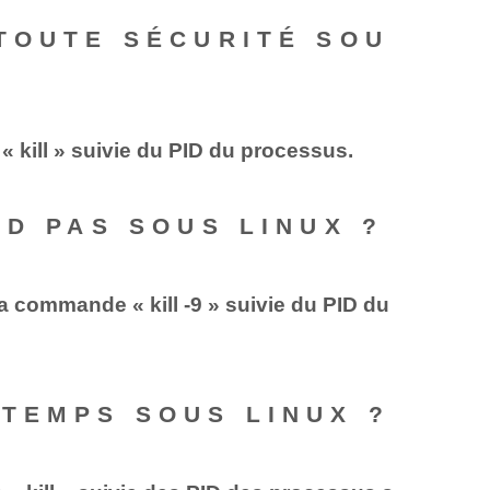
TOUTE SÉCURITÉ SOU
 kill » suivie du PID du processus.
ND PAS SOUS LINUX ?
 commande « kill ⁢-9 » suivie du PID du
 TEMPS SOUS LINUX ?