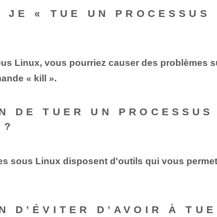
I JE « TUE UN PROCESSUS
s Linux, vous pourriez causer des problèmes sur 
nde « kill ».
EN DE TUER UN PROCESSUS 
 ?
s sous Linux disposent d'outils qui vous permett
EN D’ÉVITER D’AVOIR À TU