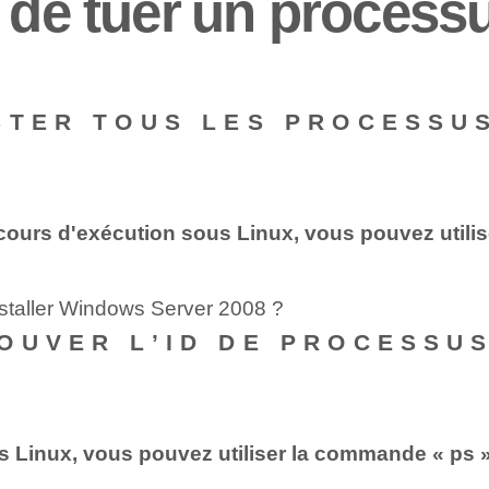
de tuer⁣ un processu
STER TOUS LES PROCESSU
cours d'exécution sous Linux, vous pouvez utilis
nstaller Windows Server 2008 ?
OUVER L’ID DE PROCESSUS
s Linux, vous pouvez utiliser la commande « ps »