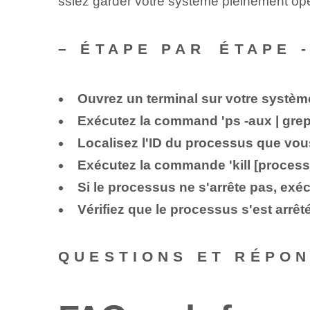
ssiez⁢ garder votre système pleinement op
– ‌ÉTAPE PAR ⁢ÉTAPE
Ouvrez un terminal sur votre systèm
Exécutez la ‍command⁢ 'ps -aux‌ | gr
Localisez l'ID du processus que vou
Exécutez la commande 'kill [process
Si le processus ne s'arrête pas, exécu
Vérifiez que le processus s'est arrêt
QUESTIONS ET RÉPO