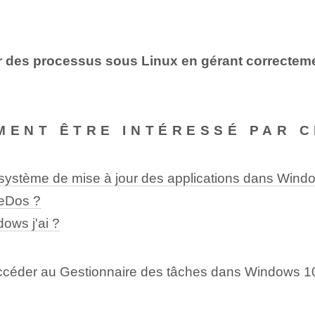
tuer des processus sous Linux en gérant correcteme
MENT ÊTRE INTÉRESSÉ PAR C
ystème de mise à jour des applications dans Wind
eeDos ?
ows j'ai ?
accéder au Gestionnaire des tâches dans Windows 1