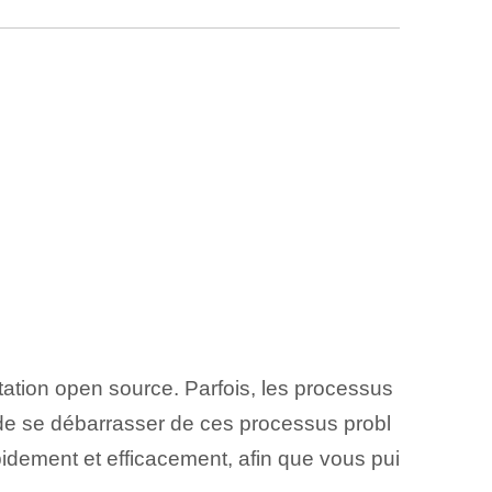
tation open source. Parfois, les processus
e de se débarrasser de ces processus probl
idement et efficacement, afin que vous pui