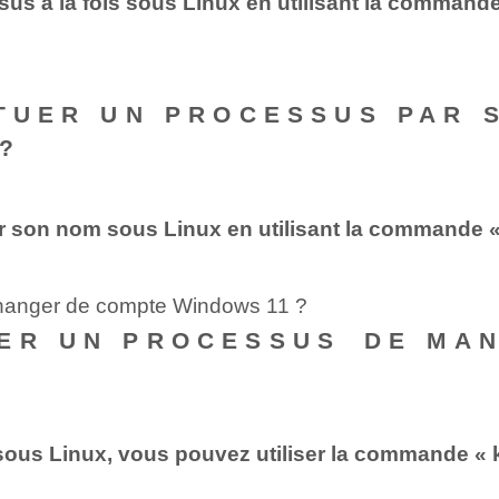
us à la fois sous Linux en utilisant la commande
 TUER UN PROCESSUS PAR 
?
 son nom sous Linux en utilisant la commande « 
changer de compte Windows 11 ?
UER UN PROCESSUS⁣ DE MA
ous Linux, vous pouvez utiliser la commande « kil