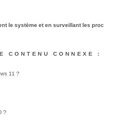
nt le système et en surveillant les proc
E CONTENU CONNEXE :
ows 11 ?
0 ?