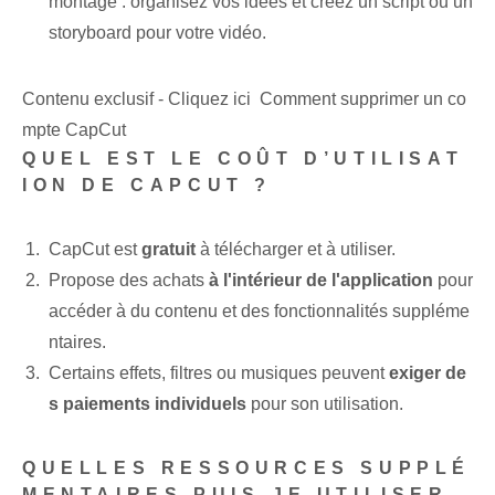
montage : organisez vos idées et créez un script ou un
storyboard pour votre vidéo.
Contenu exclusif - Cliquez ici Comment supprimer un co
mpte CapCut
QUEL EST LE COÛT D’UTILISAT
ION DE CAPCUT ?
CapCut est
gratuit
à télécharger et à utiliser.
Propose des achats
à l'intérieur de l'application
pour
accéder à du contenu et des fonctionnalités suppléme
ntaires.
Certains effets, filtres ou musiques peuvent
exiger de
s paiements individuels
pour son utilisation.
QUELLES RESSOURCES SUPPLÉ
MENTAIRES PUIS-JE UTILISER