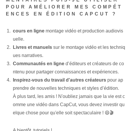
POUR AMÉLIORER MES COMPÉT
ENCES EN ÉDITION CAPCUT ?
cours en ligne
montage vidéo et production audiovis
uelle.
Livres et manuels
sur le montage vidéo et les techniq
ues narratives.
Communautés en ligne
‌d’⁣éditeurs et créateurs de co
ntenu‌ pour partager connaissances et expériences.
Inspirez-vous du travail d'autres créateurs
pour ap
prendre de nouvelles techniques et styles d’édition.
À plus tard,⁢ les amis ! N'oubliez jamais que la vie est c
omme une vidéo dans CapCut, vous devez investir qu
elque chose pour qu'elle soit spectaculaire ! 😄🎬
A bientôt, tutoriels !