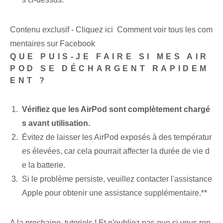
Contenu exclusif - Cliquez ici Comment voir tous les com
mentaires sur Facebook
QUE PUIS-JE FAIRE SI MES AIR
POD SE DÉCHARGENT RAPIDEM
ENT ?
Vérifiez que les AirPod sont complètement chargé
s avant utilisation.
Évitez de laisser les AirPod exposés à des températur
es élevées, car cela pourrait affecter la durée de vie d
e la batterie.
Si le problème persiste, veuillez contacter l'assistance
Apple pour obtenir une assistance supplémentaire.**
A la prochaine, tutoriels ! Et n'oubliez pas que si vous ren