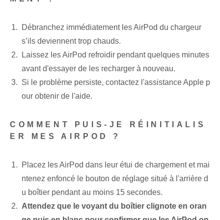
Débranchez immédiatement les AirPod du chargeur
s’ils deviennent trop chauds.
Laissez les AirPod refroidir pendant quelques minutes
avant d'essayer de les recharger à nouveau.
Si le problème persiste,‌ contactez l'assistance Apple‍ p
our obtenir de l'aide.
COMMENT PUIS-JE RÉINITIALIS
ER MES AIRPOD ?
Placez les AirPod dans leur étui de chargement et mai
ntenez enfoncé le bouton de réglage situé à l'arrière d
u boîtier pendant au moins 15 secondes.
Attendez que le voyant du boîtier clignote en oran
ge puis en blanc pour confirmer que les AirPod on