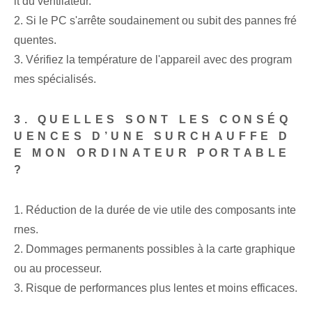
it du ventilateur.
2. Si le ‌PC ‍s'arrête soudainement ou subit des pannes fré
quentes.
3. Vérifiez la température de l'appareil avec des program
mes spécialisés.
3. QUELLES SONT LES CONSÉQ
UENCES D’UNE SURCHAUFFE D
E MON ORDINATEUR PORTABLE
?
1. Réduction de la durée de vie utile des composants inte
rnes.
2. Dommages permanents possibles à la carte graphique
ou au processeur.
3. Risque de performances plus lentes et moins efficaces.