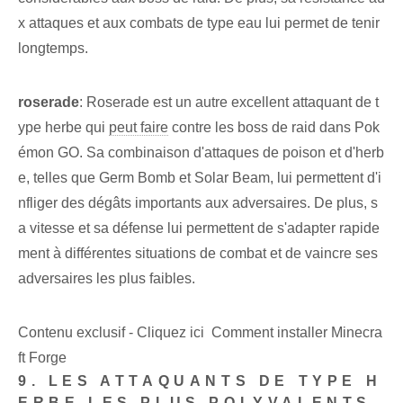
x attaques et aux combats de type eau lui permet de tenir
longtemps.
roserade
: ‍Roserade‍ est un autre excellent attaquant de t
ype herbe qui⁣
peut faire
contre les boss de raid dans Pok
émon GO. Sa combinaison d'attaques de poison et d'herb
e, telles que Germ Bomb et Solar Beam, lui permettent d'i
nfliger des dégâts importants aux adversaires. De plus,⁣ s
a vitesse et sa défense lui permettent de s'adapter rapide
ment à différentes situations de combat et de vaincre ses
adversaires les plus faibles.
Contenu exclusif - Cliquez ici Comment installer Minecra
ft Forge
9. LES ATTAQUANTS DE TYPE H
ERBE LES PLUS POLYVALENTS⁤