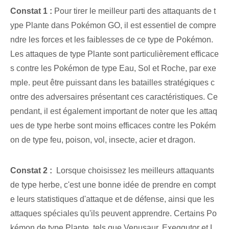
Constat 1 :
Pour tirer le meilleur parti des attaquants de t
ype Plante dans Pokémon GO, il est essentiel de compre
ndre les forces et les faiblesses de ce type de Pokémon.
Les attaques de type Plante sont particulièrement efficace
s contre les Pokémon de type Eau, Sol et Roche, par exe
mple. peut être puissant dans les batailles stratégiques c
ontre des adversaires présentant ces caractéristiques. Ce
pendant, il est également important de noter que les attaq
ues de type herbe sont moins efficaces contre les Pokém
on de type feu, poison, vol, insecte, acier et dragon.
Constat 2 :
⁢ Lorsque⁤ choisissez les meilleurs attaquants
de type herbe, c'est une bonne idée de prendre en compt
e leurs statistiques d'attaque et de défense, ainsi que les
attaques spéciales qu'ils peuvent apprendre. Certains Po
kémon de type Plante, tels que Venusaur, Exeggutor et L