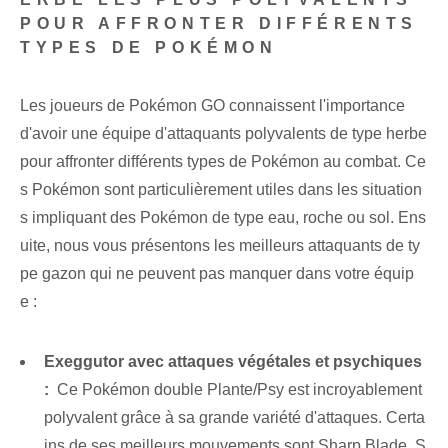
POUR AFFRONTER DIFFÉRENTS
TYPES DE POKÉMON
Les joueurs de Pokémon GO connaissent l'importance
d'avoir une équipe d'attaquants polyvalents de type herbe
pour affronter différents types de Pokémon au combat. Ce
s Pokémon sont particulièrement utiles dans les situation
s impliquant des Pokémon de type eau, roche ou sol. Ens
uite, nous vous présentons les meilleurs attaquants de ty
pe gazon qui ne peuvent pas manquer dans votre équip
e :
Exeggutor avec attaques végétales et psychiques
:
⁤ Ce Pokémon double⁢ Plante/Psy est incroyablement
polyvalent grâce à sa grande variété d'attaques. Certa
ins de ses meilleurs mouvements sont Sharp Blade, S