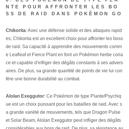
NTE POUR AFFRONTER LES BO
SS DE RAID DANS POKÉMON GO
Chikorita
: Avec une défense solide et des attaques rapid
es, Chikorita est un excellent choix pour affronter les boss
de raid. Sa ⁢capacité⁤ à apprendre⁣ des mouvements comm
e Leafleaf⁢ et ⁤Fierce Plant en font ‌un Pokémon herbe coria
ce⁤ et capable d'infliger des dégâts constants à ses advers
aires. De plus, sa grande quantité de points de vie lui con
fère une bonne durabilité au combat.
Alolan Exeggutor
:‌ Ce Pokémon de type Plante/Psychiq
ue est un choix puissant pour les batailles de raid. Avec s
a grande variété de mouvements, tels que Dragon Pulse
et Solar Beam, Alolan Exeggutor peut infliger des dégâts
considérables aux boss de raid. De plus, sa résistance au