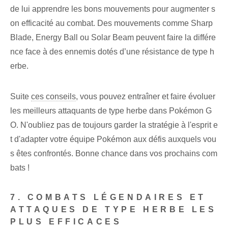
de lui apprendre les bons mouvements pour augmenter s
on efficacité au combat. Des mouvements comme Sharp
Blade, Energy Ball ou Solar Beam peuvent faire la différe
nce face à des ennemis dotés d’une résistance de type h
erbe.
Suite⁤
ces conseils
, vous pouvez entraîner et faire évoluer
les meilleurs attaquants de type herbe dans ⁢Pokémon ‍G
O. N'oubliez pas de toujours garder la stratégie à l'esprit e
t d'adapter votre équipe Pokémon aux défis auxquels vou
s êtes confrontés. Bonne chance dans vos prochains com
bats !
7. COMBATS LÉGENDAIRES ET
ATTAQUES DE TYPE HERBE LES
PLUS EFFICACES