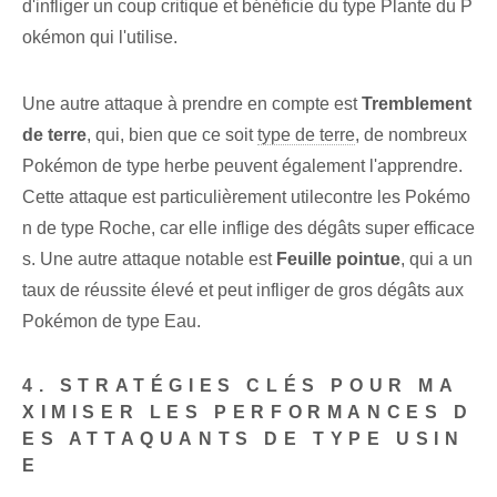
d'infliger un coup critique et bénéficie du type Plante du P
okémon qui l'utilise.
Une autre attaque à prendre en compte est
Tremblement
de terre
, qui, bien que ce soit
type de terre
, de nombreux
Pokémon de type herbe peuvent également l'apprendre.
‌Cette ⁢attaque est particulièrement utile‍contre les Pokémo
n de type Roche, car elle inflige des dégâts super efficace
s.⁢ Une autre‌ attaque notable est
Feuille pointue
, qui a un
taux de réussite élevé et peut infliger de gros dégâts aux
Pokémon de type Eau.
4. STRATÉGIES CLÉS POUR MA
XIMISER LES PERFORMANCES D
ES ATTAQUANTS DE TYPE USIN
E