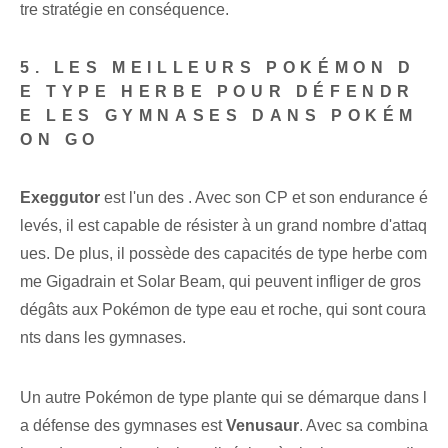
tre stratégie en conséquence.
5. LES MEILLEURS POKÉMON D
E TYPE HERBE POUR DÉFENDR
E LES GYMNASES DANS POKÉM
ON GO
Exeggutor
est⁢ l'un des . Avec⁤ son CP et son endurance é
levés,⁣ il est capable de résister à un grand nombre d'attaq
ues. De plus, il possède des capacités de type herbe com
me Gigadrain et Solar Beam, qui peuvent infliger de gros
dégâts aux Pokémon de type eau et roche, qui sont coura
nts dans les gymnases.
Un autre Pokémon de type plante qui se démarque dans l
a défense des gymnases est
Venusaur
. Avec sa combina