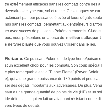
tre extrêmement efficaces dans les combats contre des a
dversaires de type eau, sol et roche. Ces attaques se car
actérisent par leur puissance élevée et leurs dégâts soute
nus dans les combats, permettant aux entraîneurs d'affron
ter avec succès de puissants Pokémon ennemis. Ci-dess
ous, nous présentons un aperçu⁢ du ‌
meilleurs attaquant
s de type plante
que vous pouvez utiliser dans le jeu.
Florizarre:
Ce puissant Pokémon de type herbe/poison e
st un excellent choix pour les combats. Son coup spécial l
e plus remarquable est la "Plante Fierce" (Rayon Solair
e), qui a une grande puissance de 180 points et peut cau
ser des dégâts importants aux adversaires. De plus, Venu
saur a une grande quantité de points de vie (HP) et un sol
ide défense, ce qui en fait un attaquant résistant contre di
vers types de dégâts.