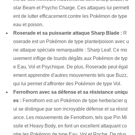
olar Beam et Psycho Charge. Ces attaques lui permett
ent de lutter efficacement contre les Pokémon de type
eau et poison.
Roserade et sa puissante attaque Sharp Blade :
R
oserade est un Pokémon de type plante/poison avec u
ne attaque spéciale remarquable : Sharp Leaf. Ce mo
uvement inflige de lourds dégâts aux Pokémon de typ
e Eau, Vol et Psychique. De plus, Roserade peut égal
ement apprendre d'autres mouvements tels que Buzz,
qui lui permet d'affronter des Pokémon de type Vol.
Ferrothorn avec sa défense et sa résistance uniqu
es :
Ferrothorn est un Pokémon de type herbe/acier q
ui se distingue par son incroyable défense et sa résist
ance. Les mouvements de Ferrothorn, tels que Pin Mi
ssile et Heavy Body, en font un excellent attaquant co
ntre les Pokémon de type Eau, Vol et Roche. De plus,