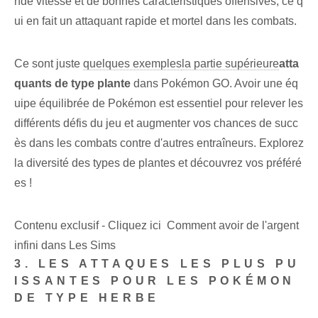
nde vitesse et de bonnes caractéristiques offensives, ce q
ui en fait un attaquant rapide et mortel dans les combats.
Ce sont juste
quelques exemples
la partie supérieure
atta
quants de type plante
dans Pokémon GO. Avoir une éq
uipe équilibrée de Pokémon est essentiel pour relever les
différents défis du jeu et augmenter vos chances de succ
ès dans les combats contre d'autres entraîneurs. Explorez
la diversité des types de plantes et découvrez vos préféré
es !
Contenu exclusif - Cliquez ici Comment avoir de l'argent
infini dans Les Sims
3.‌ LES ATTAQUES LES PLUS PU
ISSANTES POUR LES POKÉMON
DE TYPE HERBE