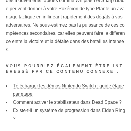
des mouvements rapides comme Whiplash et Sharp Blad
e peuvent donner à votre Pokémon de type Plante un ava
ntage tactique en infligeant rapidement des dégâts à vos
adversaires. Ne sous-estimez pas la puissance de ces co
mpétences secondaires, car elles peuvent faire la différen
ce entre la victoire et la défaite dans des batailles intense
s.
VOUS POURRIEZ ÉGALEMENT ÊTRE INT
ÉRESSÉ PAR CE CONTENU CONNEXE :
Télécharger les démos Nintendo Switch : guide étape
par étape
Comment activer le stabilisateur dans Dead Space ?
Existe-t-il un système de progression dans Elden Ring
?