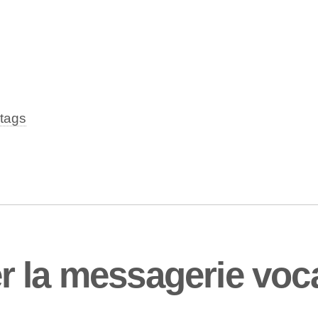
tags
 la messagerie vocal