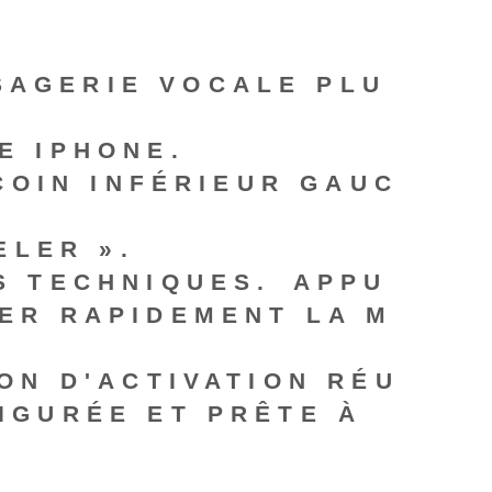
SAGERIE VOCALE PLU
E IPHONE.
 COIN INFÉRIEUR GAUC
ELER ».
S TECHNIQUES.⁣ APPU
ER RAPIDEMENT LA M
ON D'ACTIVATION RÉU
IGURÉE ET PRÊTE À