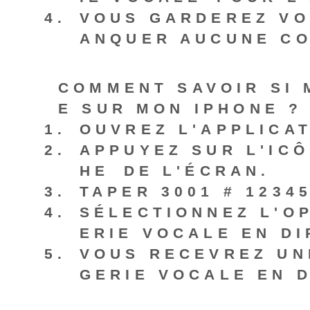
VOUS GARDEREZ VO
ANQUER AUCUNE CO
COMMENT SAVOIR SI 
E SUR MON IPHONE ?
OUVREZ L'APPLICAT
APPUYEZ SUR L'ICÔ
HE⁣ DE L'ÉCRAN.
TAPER
3001 # 12345
SÉLECTIONNEZ L'OP
ERIE VOCALE EN DI
VOUS RECEVREZ UN
GERIE VOCALE EN D