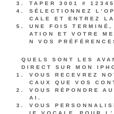
TAPER
3001 # 12345
SÉLECTIONNEZ L'OP
CALE
ET ENTREZ LA
UNE FOIS TERMINÉ,
ATION ET VOTRE M
N VOS PRÉFÉRENCE
QUELS SONT LES AVA
DIRECT SUR MON IPH
VOUS RECEVREZ
NO
CAUX QUE VOS CON
VOUS
RÉPONDRE AU
AI.
VOUS
PERSONNALIS
IE VOCALE⁣ POUR L