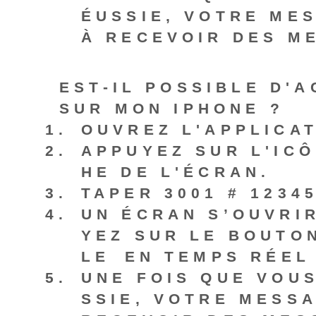
ÉUSSIE, VOTRE ME
À RECEVOIR DES M
EST-IL POSSIBLE D'
SUR MON IPHONE ?
OUVREZ L'APPLICA
APPUYEZ SUR L'ICÔ
HE DE L'ÉCRAN.
TAPER
3001 # 12345
UN ÉCRAN S’OUVRI
YEZ SUR LE BOUTO
LE⁤ EN TEMPS RÉEL
UNE FOIS QUE VOUS
SSIE, VOTRE MESS