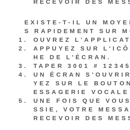
RECEVOIR DES MES
EXISTE-T-IL UN MOY
S RAPIDEMENT SUR M
OUVREZ L'APPLICA
APPUYEZ SUR L'ICÔ
HE DE L'ÉCRAN.
TAPER
3001 # 12345
UN ÉCRAN S'OUVRIR
YEZ SUR LE BOUTO
ESSAGERIE VOCALE
UNE FOIS QUE VOUS
SSIE, VOTRE MESS
RECEVOIR DES MES