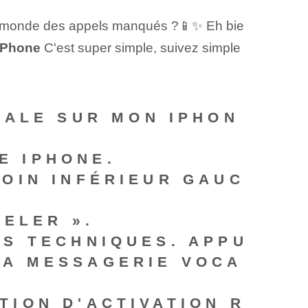
ir le monde des appels manqués ?📱✨ Eh bie
 iPhone
C'est super simple, suivez simple
CALE SUR MON IPHON
E IPHONE.
COIN INFÉRIEUR GAUC
PELER ».
NS TECHNIQUES. APPU
LA MESSAGERIE VOCA
TION D'ACTIVATION R