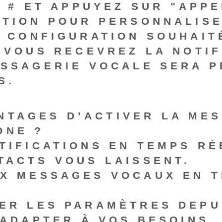
 #
ET APPUYEZ SUR "APPE
TION POUR ‍
PERSONNALISE
 CONFIGURATION SOUHAIT
 VOUS RECEVREZ LA NOTI
ESSAGERIE VOCALE SERA 
S.
NTAGES D’ACTIVER LA ME
ONE ?
TIFICATIONS EN TEMPS RÉ
TACTS VOUS LAISSENT.
X MESSAGES VOCAUX EN T
ER LES PARAMÈTRES
‍DEPU
'ADAPTER À VOS BESOINS.