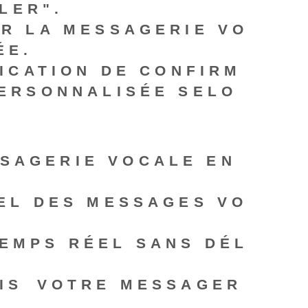
LER".
R LA MESSAGERIE VO
ÉE.
FICATION DE CONFIRM
PERSONNALISÉE SELO
SSAGERIE VOCALE EN
EL
DES MESSAGES VO
EMPS RÉEL
SANS DÉL
IS⁣ VOTRE MESSAGER