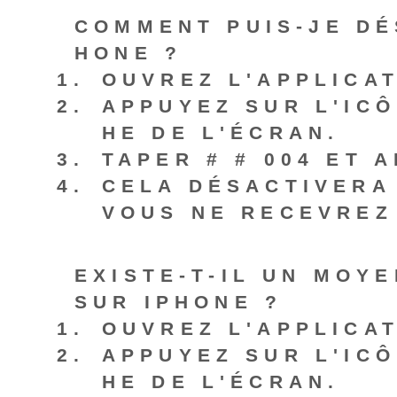
COMMENT PUIS-JE DÉ
HONE ?
OUVREZ L'APPLICA
APPUYEZ SUR L'ICÔ
HE DE L'ÉCRAN.
TAPER
# # 004
ET A
CELA DÉSACTIVERA
VOUS NE RECEVREZ
EXISTE-T-IL UN MOY
SUR IPHONE ?
OUVREZ L'APPLICAT
APPUYEZ SUR L'ICÔ
HE DE L'ÉCRAN.