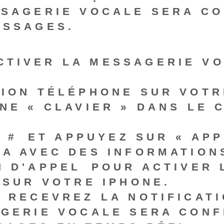
SSAGERIE VOCALE SERA CO
ESSAGES.
ACTIVER LA MESSAGERIE V
TION TÉLÉPHONE SUR VOTR
NE « CLAVIER » DANS LE 
 #
⁤ ET APPUYEZ SUR « APP
RA AVEC DES INFORMATION
N D'APPEL⁢ POUR ACTIVER
 SUR VOTRE IPHONE.
 RECEVREZ LA NOTIFICATI
AGERIE VOCALE SERA CONF