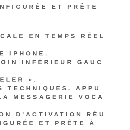
NFIGURÉE ET PRÊTE
OCALE EN TEMPS RÉEL
E IPHONE.
COIN INFÉRIEUR GAUC
ELER ».
S TECHNIQUES. APPU
 LA MESSAGERIE VOCA
ON D'ACTIVATION RÉU
IGURÉE ET PRÊTE À