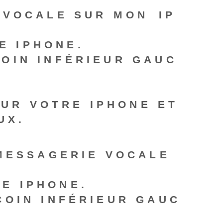
VOCALE SUR MON⁤ IP
E IPHONE.
COIN INFÉRIEUR GAUC
UR VOTRE IPHONE ET
UX.
 MESSAGERIE VOCALE
RE IPHONE.
 COIN INFÉRIEUR GAUC