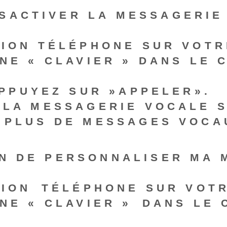
SACTIVER LA MESSAGERIE 
TION TÉLÉPHONE SUR VOTR
NE « CLAVIER » DANS LE 
PPUYEZ SUR ​»APPELER».
 LA MESSAGERIE VOCALE S
 PLUS DE MESSAGES VOCA
EN DE PERSONNALISER MA
ION⁢ TÉLÉPHONE SUR VOT
NE « CLAVIER »⁢ DANS LE