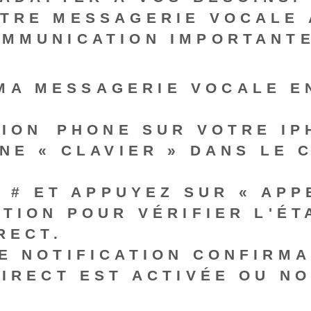
TRE MESSAGERIE VOCALE 
MMUNICATION IMPORTANTE
MA MESSAGERIE VOCALE EN
ION ⁣PHONE SUR VOTRE IP
NE « CLAVIER » DANS LE 
 #
‍ ET APPUYEZ SUR « APP
TION POUR VÉRIFIER L'ÉT
RECT
.
E NOTIFICATION CONFIRMA
IRECT EST ACTIVÉE OU NO