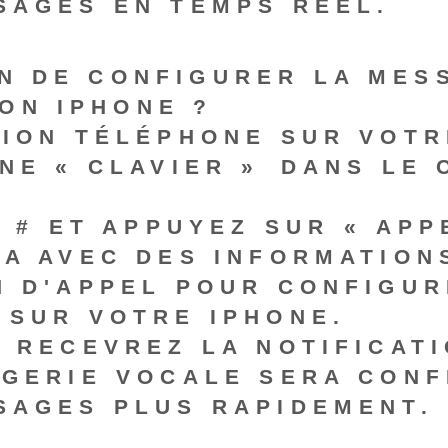
SAGES EN TEMPS RÉEL.
EN DE CONFIGURER LA MES
ON IPHONE ?
TION TÉLÉPHONE SUR VOTR
NE « CLAVIER »⁤ DANS LE
 #
ET APPUYEZ SUR « APP
A AVEC DES INFORMATION
N D'APPEL POUR
CONFIGUR
SUR VOTRE IPHONE.
 RECEVREZ LA NOTIFICATI
AGERIE VOCALE SERA CONF
SAGES PLUS RAPIDEMENT.