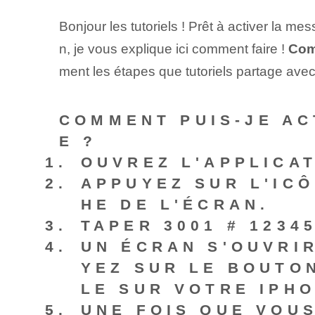
Bonjour les tutoriels ! Prêt à activer la 
n, je vous explique ici comment faire !
Com
ment les étapes que tutoriels partage avec
COMMENT PUIS-JE AC
E ?
OUVREZ L'APPLICA
APPUYEZ SUR L'ICÔ
HE DE L'ÉCRAN.
TAPER
3001 # 12345
UN ÉCRAN S'OUVRIR
YEZ SUR LE BOUTO
LE SUR VOTRE IPHO
UNE FOIS QUE VOUS