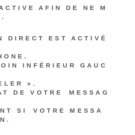
ACTIVE
AFIN DE NE M
.
 DIRECT EST ACTIVÉ
HONE.
COIN INFÉRIEUR GAUC
ELER ».
AT DE VOTRE ⁣
MESSAG
NT SI⁤ VOTRE MESSA
N.