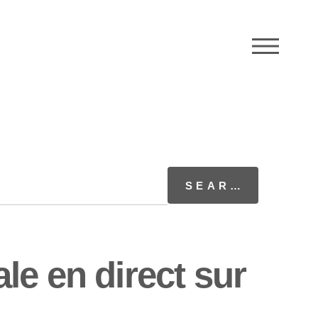
M
e en direct sur