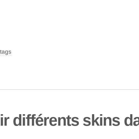
tags
 différents skins da