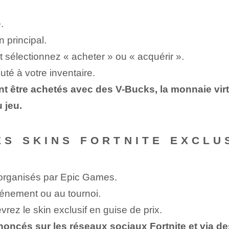
.
 principal.
t sélectionnez « acheter » ou « acquérir ».
uté à votre inventaire.
nt être achetés avec des V-Bucks, la monnaie vir
 jeu.
 SKINS FORTNITE ‌EXCLUS
rganisés par ‍Epic‌ Games.
événement ou au tournoi.
vrez le skin exclusif en guise de prix.
cés sur les réseaux sociaux Fortnite et via des 