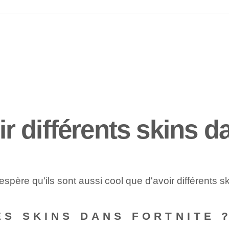
 différents skins da
spère qu'ils sont aussi cool que d'avoir différents ski
S SKINS DANS FORTNITE 