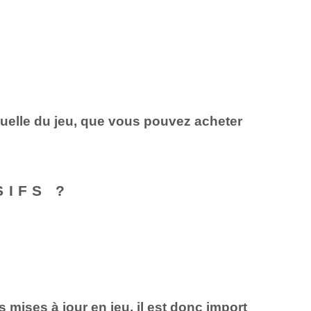
tuelle du jeu, que vous pouvez acheter
IFS‌ ?
mises à jour en jeu, il est donc import