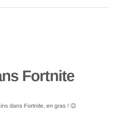
ns Fortnite
ns dans Fortnite, en gras ! ‍😉⁤
?