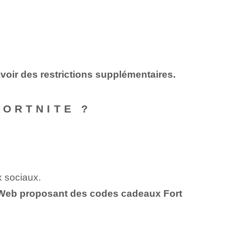
voir des restrictions supplémentaires.
FORTNITE ?
x sociaux.
s Web proposant des codes cadeaux Fort