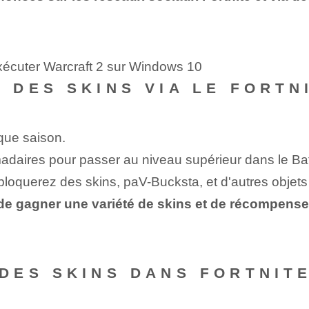
xécuter Warcraft 2 sur Windows 10
DES SKINS VIA LE FORTNI
que saison.
adaires pour passer au niveau supérieur dans le Bat
bloquerez des skins, paV-Bucksta, ‌et ⁤d'autres objets
de gagner une variété de skins et de récompense
DES SKINS DANS FORTNITE