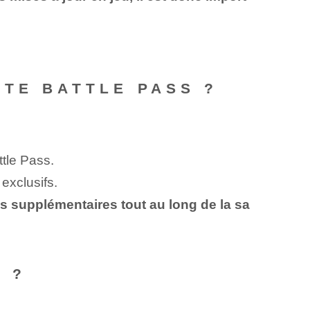
TE BATTLE PASS ?
tle Pass.
 exclusifs.
s supplémentaires tout au long de la sa
 ?