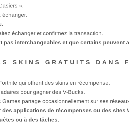
Casiers ».
z échanger.
u.
itez échanger et confirmez la transaction.
t pas interchangeables et que certains peuvent a
S SKINS GRATUITS DANS 
ortnite qui offrent des skins en récompense.
madaires pour gagner des ‍V-Bucks.
pic Games partage occasionnellement sur ses réseau
er des applications de récompenses ou des site
uêtes ou à des tâches.