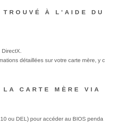
 TROUVÉ À L'AIDE DU
 DirectX.
mations détaillées sur votre carte mère, y c
 LA CARTE MÈRE VIA
 F10 ou DEL) pour accéder au BIOS penda