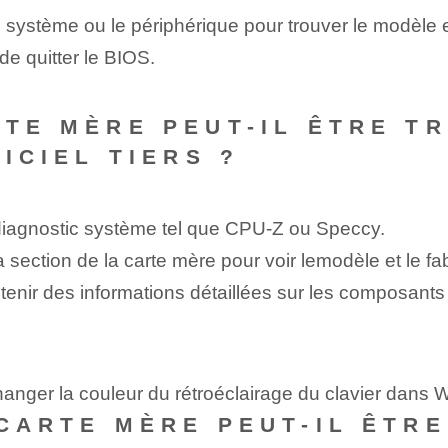
e système ou le périphérique pour trouver le modèle et
e quitter le BIOS.
RTE MÈRE PEUT-IL ÊTRE 
GICIEL TIERS ?
e diagnostic système tel que CPU-Z ou Speccy.
section de la carte mère pour voir le⁣modèle et le fab
obtenir des informations détaillées sur les composants
anger la couleur du rétroéclairage du clavier dans
 CARTE MÈRE PEUT-IL ÊTRE