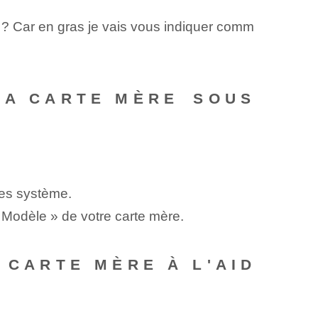
 ? Car en gras je vais vous indiquer comm
MA CARTE MÈRE⁢ SOUS
res système.
« Modèle » de votre carte mère.
 CARTE MÈRE À L'AID