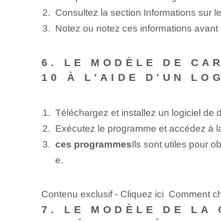
Consultez la section Informations sur l
Notez ou notez ces informations avant d
6. LE MODÈLE DE CA
10 À L'AIDE D'UN LO
Téléchargez et installez un logiciel d
Exécutez le programme⁢ et accédez à la 
ces programmes
Ils sont utiles pour 
e.
Contenu exclusif - Cliquez ici Comment ch
7. LE MODÈLE DE LA