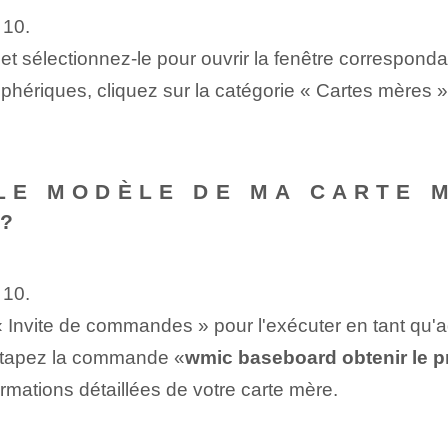
 10.
t sélectionnez-le pour ouvrir la fenêtre corresponda
phériques, cliquez sur la catégorie « Cartes mères »
LE MODÈLE DE MA CARTE M
 ?
 10.
r « Invite de commandes »⁣ pour l'exécuter en tant qu'a
tapez ‌la commande⁢ «
wmic baseboard obtenir le pr
ormations détaillées de votre carte mère.