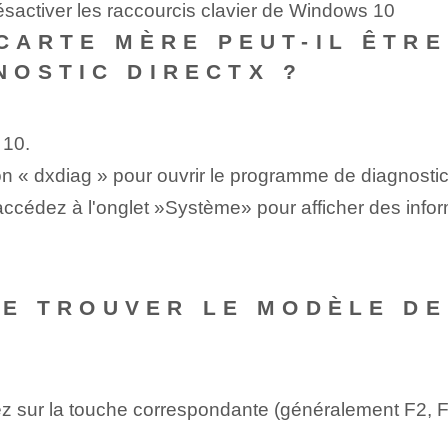
sactiver les raccourcis clavier de Windows 10
 CARTE MÈRE PEUT-IL ÊTRE
OSTIC DIRECTX ?
 10.
on « dxdiag » pour ouvrir le programme de diagnostic
ccédez à l'onglet ⁤»Système» ⁤pour afficher des infor
 DE TROUVER LE MODÈLE DE
ez sur la touche correspondante (généralement F2,