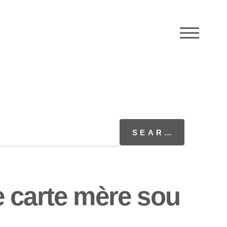
M
 carte mère sou