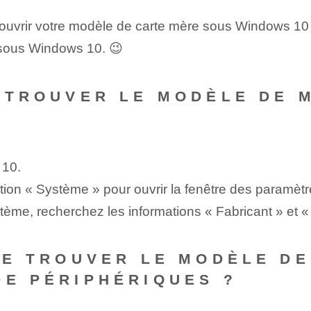
découvrir votre modèle de carte mère sous Windows 10
 sous Windows 10. 😉
⁤ TROUVER LE MODÈLE DE 
 10.
tion « Système » pour ouvrir la fenêtre des paramèt
stème, recherchez les informations « Fabricant » et 
 DE TROUVER LE MODÈLE DE
E PÉRIPHÉRIQUES ?‌