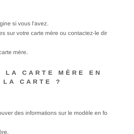
gine si vous l'avez.
es sur votre carte mère ou contactez-le dir
 carte mère.
DE LA CARTE MÈRE EN
 LA CARTE ?
ouver des informations sur le modèle en fo
ère.