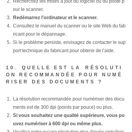
Recherchez les mises à jour du logiciel ou du pilote p
our le scanner.
Redémarrez l'ordinateur ⁢et le scanner.
Consultez le manuel du scanner ou le site Web du fab
ricant pour le dépannage.
Si le problème persiste, envisagez de contacter le sup
port technique du fabricant pour obtenir de l'aide.
10.⁢ QUELLE EST LA⁤ RÉSOLUTI
ON RECOMMANDÉE POUR NUMÉ
RISER DES DOCUMENTS ?
La résolution⁣ recommandée pour numériser des docu
ments⁢ est de 300 dpi (points par pouce) ou plus.
Si vous souhaitez une qualité supérieure, vous po
uvez⁤ numériser à 600 dpi⁢ ou même plus.
Veuillez noter qu'une résolution plus élevée entraîner