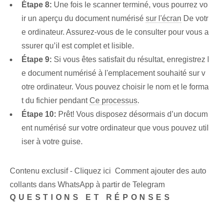
Étape 8:
Une fois le scanner terminé, vous pourrez vo
ir un aperçu du document numérisé
sur l'écran
De votr
e ordinateur. Assurez-vous de le consulter pour vous a
ssurer qu’il est complet et lisible.
Étape 9:
​Si vous êtes satisfait du résultat, ‌enregistrez⁤ l
e document numérisé⁢ à l'⁤emplacement souhaité sur v
otre ordinateur. Vous pouvez choisir le nom et le forma
t du fichier pendant
Ce processus
.
Étape 10:
Prêt! Vous disposez désormais d’un docum
ent numérisé sur votre ordinateur que vous pouvez util
iser à votre guise.
Contenu exclusif - Cliquez ici Comment ajouter des auto
collants dans WhatsApp à partir de Telegram
QUESTIONS ET RÉPONSES