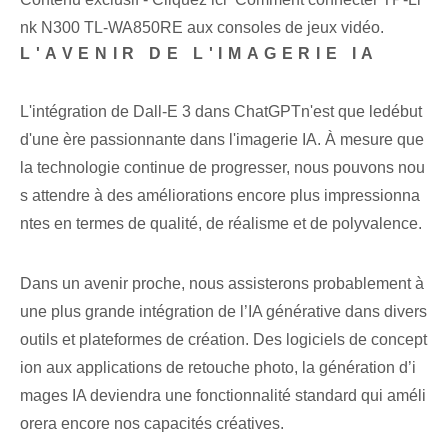
nk N300 TL-WA850RE aux consoles de jeux vidéo.
L'AVENIR DE L'IMAGERIE IA
L'⁤intégration⁤ de Dall-E 3 dans ‌ChatGPT⁢n'est que le⁣début
d'une ère passionnante dans l'imagerie IA. À mesure que
la technologie continue de progresser, nous pouvons nou
s attendre à des améliorations encore plus impressionna
ntes en termes de qualité, de réalisme et de polyvalence.
Dans un avenir proche, nous assisterons probablement à
une plus grande intégration de l’IA générative dans divers
outils et plateformes de création. Des logiciels de concept
ion aux applications de retouche photo, la génération d’i
mages IA deviendra une fonctionnalité standard qui améli
orera encore nos capacités créatives.