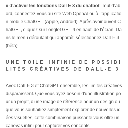
e d'activer les fonctions Dall-E 3 du chatbot
. Tout d’ab
ord, connectez-vous au site Web OpenAI ou à l’applicatio
n mobile ChatGPT (Apple, Android). Après avoir ouvert C
hatGPT, cliquez sur l'onglet GPT-4 en haut ⁢ de l'écran. Da
ns le menu déroulant qui apparaît, sélectionnez Dall-E 3
(bêta).
UNE TOILE ⁤INFINIE‌ DE POSSIBI
LITÉS CRÉATIVES DE DALL-E 3
Avec Dall-E 3‌ et ChatGPT ensemble, les limites créatives
disparaissent. Que vous ayez besoin d'une illustration po
ur un projet, d'une image de référence pour un design ou
que vous souhaitiez simplement explorer de nouvelles id
ées visuelles, cette combinaison puissante vous offre un
canevas infini pour capturer vos concepts.