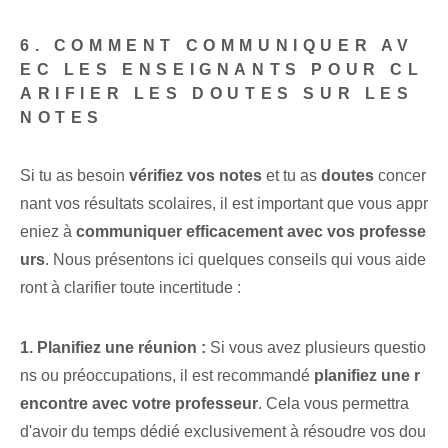
6. COMMENT COMMUNIQUER AV
EC LES ENSEIGNANTS POUR CL
ARIFIER LES DOUTES SUR LES
NOTES
Si tu as besoin
vérifiez ⁤vos⁤ notes
⁤et tu as
doutes
concer
nant vos résultats scolaires, il est important que vous appr
eniez à
communiquer efficacement avec vos professe
urs
.⁢ Nous présentons ici ⁢quelques conseils qui vous aide
ront à clarifier toute incertitude :
1. Planifiez une réunion :
Si vous avez plusieurs questio
ns ou préoccupations, il est recommandé
planifiez ⁤une​ r
encontre avec ⁢votre professeur
. Cela vous permettra
d'avoir du temps dédié exclusivement à résoudre vos dou