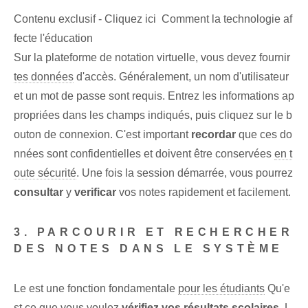
Contenu exclusif - Cliquez ici Comment la technologie af
fecte l'éducation
Sur la plateforme de notation virtuelle, vous devez fournir
tes données
d'accès. Généralement, un nom d'utilisateur
et un mot de passe sont requis. Entrez les informations ap
propriées dans les champs indiqués, puis cliquez sur le b
outon de connexion. C'est important⁣
recordar
‍que ces ‌do
nnées sont confidentielles et‌ doivent être conservées
en t
oute sécurité
.⁢ Une fois la session démarrée, vous pourrez
consultar
y
verificar
‌vos notes rapidement et facilement.
3. PARCOURIR ET RECHERCHER
DES NOTES DANS LE SYSTÈME
Le‍ est une fonction fondamentale
pour les étudiants
Qu'e
st ce que vous voulez
vérifiez vos résultats scolaires
. L