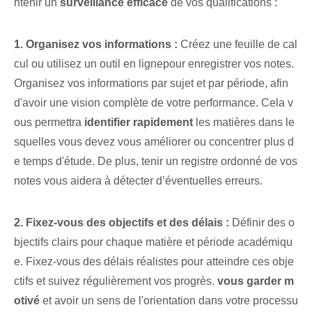
ntenir⁢ un
surveillance efficace
de vos qualifications :
1. Organisez⁤ vos informations :
Créez une feuille de cal
cul⁤ ou utilisez un outil en ligne⁤pour enregistrer vos‍ notes.
Organisez vos informations par sujet et par période, afin
d'avoir une vision complète de votre performance. Cela v
ous permettra
identifier rapidement
les matières dans le
squelles vous devez vous améliorer ou concentrer plus d
e temps d'étude. De plus, tenir un registre ordonné de vos
notes vous aidera à détecter d’éventuelles erreurs.
2. Fixez-vous des objectifs et des délais :
Définir des o
bjectifs clairs pour chaque matière et période académiqu
e. Fixez-vous des délais réalistes pour atteindre ces obje
ctifs et suivez régulièrement vos progrès.
vous garder m
otivé
et ⁢avoir⁢ un sens de l'orientation dans⁤ votre processu