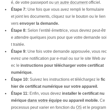
é, de votre passeport ou
un autre document
officiel.
Étape 7:
Une fois que vous avez rempli le formulaire
et joint les documents, cliquez sur le bouton ou le lien
vers
envoyer la demande.
Étape 8:
Selon l'entité émettrice, vous devrez peut-êtr
e attendre quelques jours pour que votre demande soi
t traitée.
Étape 9:
Une fois votre demande approuvée, vous rec
evrez une notification par e-mail ou sur le site Web av
ec le
instructions pour télécharger votre certificat
numérique.
Étape 10:
Suivez les instructions et téléchargez le
fic
hier de certificat numérique sur votre appareil.
Étape 11:
Enfin, vous devez
installer le certificat nu
mérique
dans votre équipe
ou appareil mobile.
Ce
processus peut varier en fonction du
OS
et le program