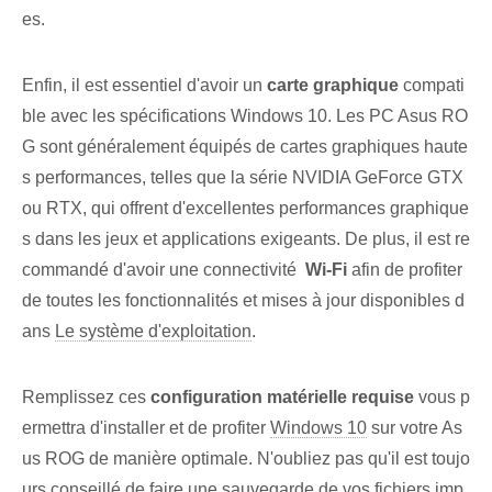
es.
Enfin, il est essentiel d'avoir un
carte graphique
compati
ble avec les spécifications Windows 10. Les PC Asus RO
G sont généralement équipés de cartes graphiques haute
s performances, telles que la série NVIDIA GeForce GTX
ou RTX, qui offrent d'excellentes performances graphique
s dans les jeux et applications exigeants. De plus, il est re
commandé d'avoir une connectivité ‌
Wi-Fi
afin de profiter
de toutes les fonctionnalités et mises à jour disponibles d
ans
Le système d'exploitation
.
Remplissez ces
configuration matérielle requise
vous p
ermettra d'installer et de profiter
Windows 10
sur votre As
us ROG de manière optimale. ⁤N'oubliez pas qu'il est toujo
urs conseillé de faire une sauvegarde⁤ de
vos fichiers
imp