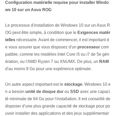
Configuration matérielle requise pour installer Windo
ws 10 sur un Asus ROG
Le ⁢processus d'installation de Windows 10 sur un Asus R
OG peut‌ être simple, à condition que le
Exigences matér
ielles
nécessaire. Avant de commencer, il est⁢ important d
e vous assurer que vous disposez d'un
processeur
com
patible, comme les modèles Intel Core i5 ou i7 de 5e gén
ération, ou l'AMD Ryzen 7 ou XNUMX. De plus, un
RAM
d'au moins 8 Go pour une expérience optimale.
Un autre aspect important est le
stockage
. Windows 10 e
n a besoin
unité de disque dur
ou
SSD
avec une capaci
té minimale de 64 Go pour l'installation. Il est conseillé de
disposer d’une plus grande capacité de stockage pour po
uvoir installer des applications et des jeux supplémentair