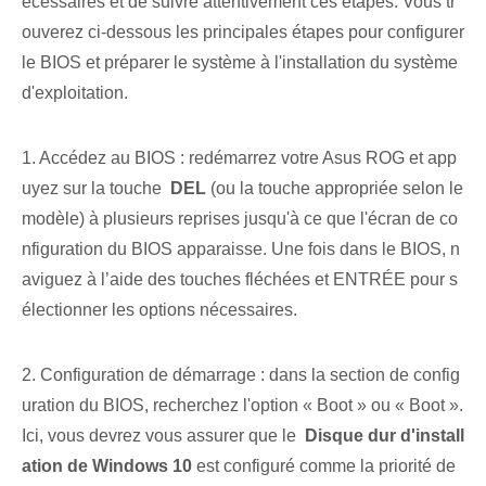
écessaires ⁣et de suivre attentivement ces étapes⁣. Vous tr
ouverez ci-dessous les principales étapes pour configurer
le BIOS et préparer le système à l'installation du système
d'exploitation.
1. Accédez au BIOS : redémarrez votre Asus‌ ROG et app
uyez sur la touche ‌
DEL
(ou la touche appropriée selon le
modèle) à plusieurs reprises jusqu'à ce que l'écran de co
nfiguration du BIOS apparaisse. Une fois dans le BIOS, n
aviguez à l’aide des touches fléchées et ENTRÉE pour s
électionner les options nécessaires.
2. Configuration de démarrage : dans la section de config
uration du BIOS, recherchez l'option « Boot »⁢ ou « Boot ».
Ici, vous devrez vous assurer que le ⁣
Disque dur d'install
ation de Windows 10
est configuré comme ⁣la⁢ priorité de