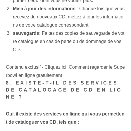
primez ceux ⁤ dont vous ne voulez plus.
Mise à jour des informations :
Chaque fois que vous
recevez de nouveaux CD, mettez à jour les informatio
ns de votre catalogue correspondant.
sauvegarde:
Faites des copies de sauvegarde de vot
re catalogue en cas de perte ou de dommage de vos
CD.
Contenu exclusif - Cliquez ici Comment regarder le Supe
rbowl en ligne gratuitement
8. EXISTE-T-IL DES SERVICES
DE CATALOGAGE DE CD EN LIG
NE ?
Oui, il existe des services en ligne qui vous permetten
t de cataloguer vos CD, tels que :