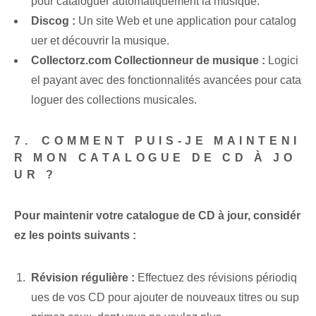
pour cataloguer automatiquement la musique.
Discog :
Un site Web et une ‌application​ pour⁢ catalog
uer et ‌découvrir la musique.
Collectorz.com ⁤Collectionneur de musique :
Logici
el payant avec des fonctionnalités avancées pour cata
loguer des collections musicales.
7. ⁤COMMENT PUIS-JE MAINTENI
R MON CATALOGUE DE CD À JO
UR ?
Pour maintenir votre catalogue de CD à jour, considér
ez les points suivants :
Révision régulière :
⁣Effectuez ⁤des révisions périodiq
ues de vos CD pour ajouter de nouveaux titres ou ⁣sup