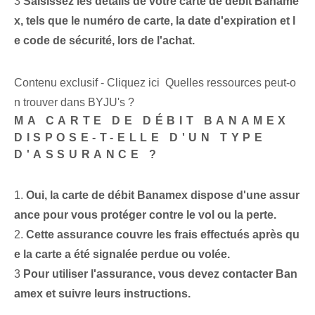
3
Saisissez les détails de votre carte de débit Baname
x, tels que le numéro de carte, la date d'expiration et l
e code de sécurité, lors de l'achat.
Contenu exclusif - Cliquez ici Quelles ressources peut-o
n trouver dans BYJU's ?
MA CARTE DE DÉBIT BANAMEX
DISPOSE-T-ELLE D'UN TYPE
D'ASSURANCE ?
1.
Oui, la carte de débit Banamex dispose d'une assur
ance pour vous protéger contre le vol ou la perte.
2.
Cette assurance⁢ couvre les frais⁤ effectués après qu
e la carte a été signalée perdue ou volée.
3
Pour utiliser l'assurance, vous devez contacter Ban
amex et suivre leurs instructions.