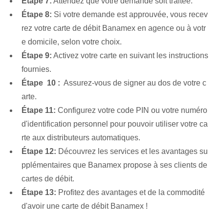
Étape 7:
Attendez⁤ que votre demande soit traitée.
Étape 8:
Si votre demande est approuvée, vous recev
rez votre carte de débit Banamex en agence ou à votr
e domicile, selon votre choix.
Étape 9:
Activez votre⁤ carte en suivant​ les​ instructions
fournies.
Étape ⁢ 10 :
‍ Assurez-vous de signer au dos de votre c
arte.
Étape 11:
⁢Configurez votre code PIN ou votre numéro
d'identification personnel pour pouvoir utiliser votre ca
rte aux distributeurs automatiques.
Étape 12:
Découvrez les services⁢ et les avantages su
pplémentaires⁤ que Banamex propose à ses clients de
cartes de débit⁤.
Étape 13:
⁣Profitez des avantages⁣ et⁢ de la commodité
d'avoir une carte de débit Banamex !