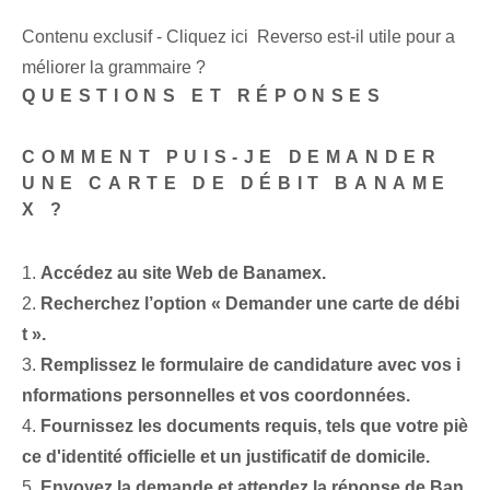
Contenu exclusif - Cliquez ici Reverso est-il utile pour a
méliorer la grammaire ?
QUESTIONS ET RÉPONSES
COMMENT PUIS-JE DEMANDER
UNE CARTE DE DÉBIT BANAME
X ?
1.
Accédez au site Web de Banamex⁢.
2.
Recherchez l’option « Demander une carte de débi
t ».
3.
Remplissez le formulaire de candidature avec vos i
nformations personnelles et vos coordonnées.
4.
Fournissez les documents requis, tels que votre piè
ce d'identité officielle et un justificatif de domicile.
5.
Envoyez la demande et attendez la réponse de Ban