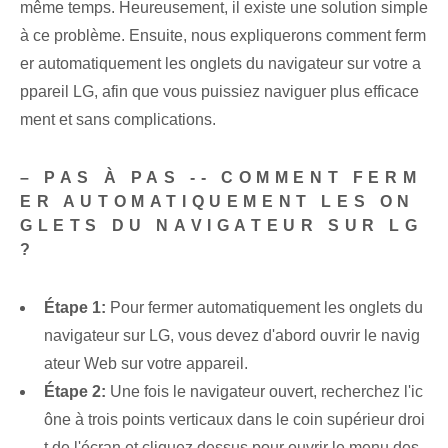
même temps. Heureusement, il existe une solution simple
à ce problème. Ensuite, nous expliquerons comment ferm
er automatiquement les onglets du navigateur sur votre a
ppareil LG, afin que vous puissiez naviguer plus efficace
ment et sans complications.
– PAS À PAS -- COMMENT FERM
ER AUTOMATIQUEMENT LES ON
GLETS DU NAVIGATEUR SUR LG
?
Étape 1:
Pour fermer automatiquement les onglets du
navigateur sur LG, vous devez d'abord ouvrir le navig
ateur Web sur votre appareil.
Étape 2:
Une fois le navigateur ouvert, recherchez l'ic
ône à trois points verticaux dans le coin supérieur droi
t de l'écran et cliquez dessus pour ouvrir le menu des