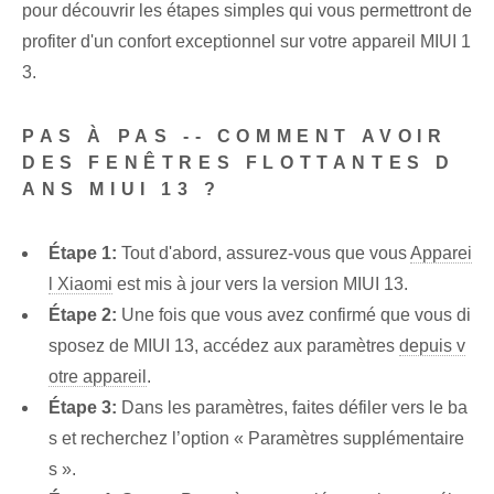
pour découvrir les étapes simples qui vous permettront de
profiter d'un confort exceptionnel sur votre appareil MIUI 1
3.
PAS À PAS -- COMMENT AVOIR
DES FENÊTRES FLOTTANTES D
ANS MIUI 13 ?
Étape 1:
Tout d'abord, assurez-vous que vous
Apparei
l Xiaomi
est mis à jour vers la version MIUI 13.
Étape 2:
Une fois que vous avez confirmé que vous di
sposez de MIUI 13, accédez aux paramètres
depuis v
otre appareil
.
Étape 3:
Dans les paramètres, faites défiler vers le ba
s et recherchez l’option « Paramètres supplémentaire
s ».