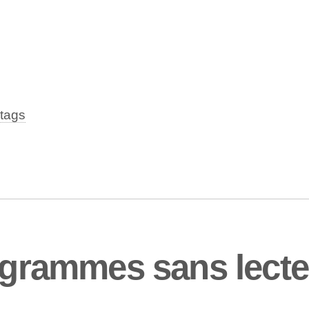
tags
rogrammes sans lect