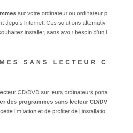
rammes
⁢sur votre ordinateur ou ordinateur p
 depuis Internet. Ces solutions alternativ
haitez installer, sans avoir besoin d'un l
MMES SANS LECTEUR C
 lecteur CD/DVD sur leurs ordinateurs porta
staller des programmes sans lecteur CD/DV
e limitation et de profiter de l'installatio