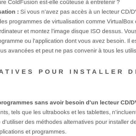
ture ColdFusion est-elle coûteuse à entretenir ?
ation :
Si vous n'avez pas accès à un lecteur CD/
r des programmes de virtualisation comme VirtualBo
 ordinateur et montez l’image disque ISO dessus. Vou
 programme ou l'application dont vous avez besoin. Il
 avancées⁣ et peut ne pas convenir à tous les utili
ATIVES POUR INSTALLER 
 programmes sans avoir besoin d'un lecteur CD/
ts, tels que les ultrabooks et les tablettes, n'inclu
d'utiliser des méthodes alternatives pour installer de
applications et programmes.