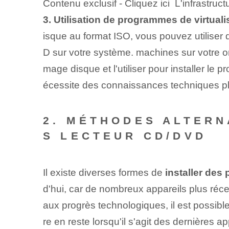
Contenu exclusif - Cliquez ici L'infrastruc
3. Utilisation de programmes de virtualis
isque au format ISO, vous pouvez utilise
D sur votre système. machines ‍sur‌ votre
mage disque et l'utiliser pour installer le
écessite des connaissances techniques plus
2. MÉTHODES ALTERN
S LECTEUR CD/DVD
Il existe diverses formes de
installer des
d'hui, car de nombreux appareils plus récen
aux progrès technologiques, il est possible 
re en reste lorsqu'il s'agit des dernières 