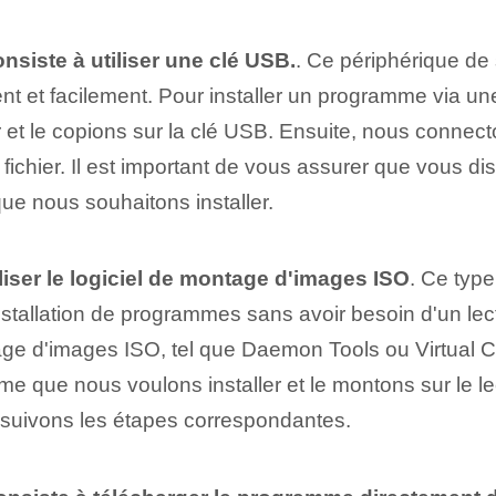
nsiste à utiliser une clé USB.
. Ce périphérique de
ent et facilement. Pour installer un programme via 
teur et le copions sur la clé USB. Ensuite, nous connec
 fichier. Il est important de vous assurer que vous 
l que nous souhaitons installer.
iliser le logiciel de montage d'images ⁤ISO
. Ce typ
l'installation de programmes sans avoir besoin d'un l
tage d'images ISO, tel que Daemon ⁣Tools‌ ou Virtual 
 que nous voulons installer et le montons sur le lect
l et suivons les étapes correspondantes.