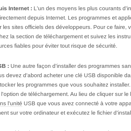
s Internet :
L'un des moyens les plus courants d'in
irectement depuis Internet. Les programmes et appli
les sites officiels des développeurs. Pour ce faire, 
ez la section de téléchargement et suivez les instruc
ces fiables pour éviter tout risque de sécurité.
SB :
Une autre façon d'installer des programmes sans
us devez d'abord acheter une clé USB disponible da
ocker les programmes que vous souhaitez installer. 
l'option de téléchargement. Au lieu de cliquer sur le
ns l'unité
USB que vous avez connecté à votre appare
t sur votre ordinateur et exécutez le fichier d'install