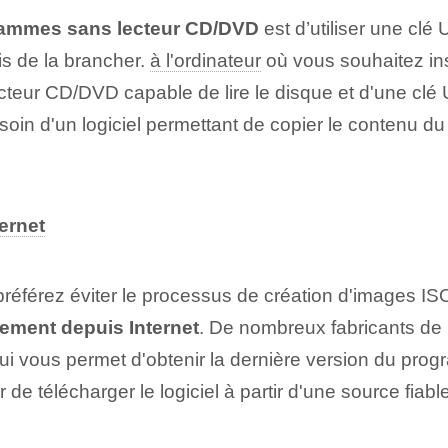
grammes sans lecteur CD/DVD
‍est d’utiliser une cl
s de la brancher.
à l'ordinateur
où vous souhaitez ins
ecteur CD/DVD capable de lire le disque et d'une cl
in d'un logiciel permettant de copier le contenu du 
ernet
éférez éviter le processus de création d'images ISO
ement depuis Internet
. De nombreux fabricants de l
 qui vous permet d'obtenir la dernière version du pr
 télécharger le logiciel à partir d'une source fiable