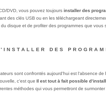
r CD/DVD, vous pouvez toujours
installer des prog
sant des clés USB ou en les téléchargeant directement
du disque et de profiter des programmes que vous sou
 D'INSTALLER DES PROGRA
ateurs sont confrontés aujourd’hui est l’absence de
ouvelle, c'est que
Il est tout à fait possible d'in
rentes méthodes qui vous permettront de surmonter cett