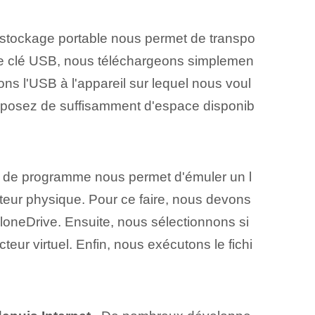
 stockage portable nous permet de transpo
une clé USB, nous téléchargeons simplemen
tons l'USB à l'appareil sur lequel nous voul
disposez de suffisamment d'espace disponib
e de programme nous permet d'émuler un l
ecteur physique. Pour ce faire, nous devons
CloneDrive. Ensuite, nous sélectionnons si
eur virtuel. Enfin, nous exécutons le fichi