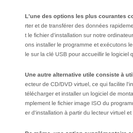
L'une des options les plus courantes co
rter et de transférer des données rapidem
t le fichier d'installation sur notre ordina
ons installer le programme et exécutons le
le⁤ sur la clé USB pour accueillir le logicie
Une autre alternative utile consiste à ut
ecteur de CD/DVD virtuel, ce qui facilite 
télécharger et installer un logiciel de mon
mplement le fichier image ISO du programme
er d'installation⁤ à partir du lecteur virtue