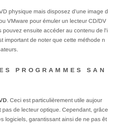
DVD physique mais disposez d'une image d
x ou VMware pour émuler un lecteur CD/DV
s pouvez ensuite accéder au contenu de l'i
 est important de noter que cette méthode n
sateurs.
DES PROGRAMMES SAN
DVD
. Ceci est particulièrement utile aujour
ent pas de lecteur optique. Cependant, grâce
s logiciels, garantissant ainsi de ne pas êt