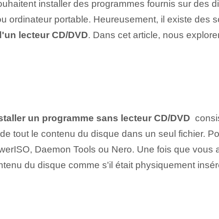
ouhaitent installer des programmes fournis sur des 
u ordinateur portable. Heureusement, il existe des s
d'un lecteur CD/DVD
. Dans cet article, nous explor
staller un programme sans lecteur CD/DVD
​ cons
 tout le contenu du disque dans un seul fichier. Pou
 PowerISO, Daemon Tools ou Nero. Une fois que vous 
contenu du disque comme s'il était physiquement insér