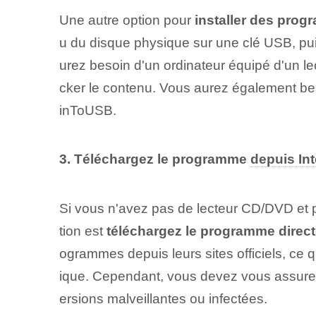
Une autre option pour
installer des pro
u du disque physique sur une clé USB, pui
urez besoin d'un ordinateur équipé d'un l
cker le contenu. Vous aurez également beso
inToUSB.
3. Téléchargez le⁤ programme
depuis Int
Si vous n'avez pas de lecteur CD/DVD et pr
tion est
téléchargez le programme direct
ogrammes depuis leurs sites officiels, ce
ique. Cependant, vous devez vous assurer de
ersions malveillantes ou infectées.