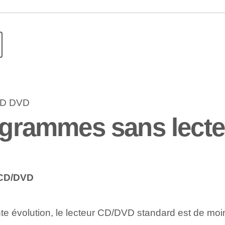
rogrammes sans lect
 CD/DVD
 évolution, le lecteur CD/DVD⁤ standard est de moi