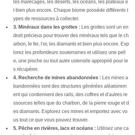
les marécages, les déserts, les océans, les plateaux e
t bien plus encore. Chaque biome possède différents t
ypes de ressources à collecter.
3. Minéraux dans les grottes :
Les grottes sont un en
droit précieux pour trouver des minéraux tels que le ch
arbon, le fer, l'or, les diamants et bien plus encore. Exp
lorez les profondeurs souterraines et utilisez une pell
e, une pioche ou tout autre ustensile approprié pour le
s récupérer.
4. Recherche de mines abandonnées :
Les mines a
bandonnées sont des structures générées aléatoirem
ent qui contiennent des rails, des coffres et d'autres re
ssources telles que du charbon, de la pierre rouge et d
es diamants. Explorez ces mines et emportez avec vo
us tout ce que vous pouvez trouver.
5. Pêche en rivières, lacs et océans :
Utilisez une ca