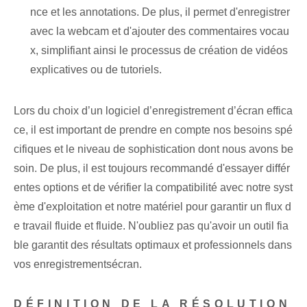
nce et les annotations. De plus, il permet d'enregistrer
avec la webcam et d'ajouter des commentaires vocau
x, simplifiant ainsi le processus de création de vidéos
explicatives ou de tutoriels.
Lors du choix d’un logiciel d’enregistrement d’écran effica
ce, il est important de prendre en compte nos besoins spé
cifiques et le niveau de sophistication dont nous avons be
soin. ⁤De plus, il est toujours recommandé d'essayer différ
entes options et de vérifier la compatibilité avec notre syst
ème d'exploitation et notre matériel pour garantir un ⁤flux d
e travail fluide et fluide.⁣ N'oubliez pas qu'avoir un outil fia
ble garantit des résultats optimaux‌ et professionnels dans
vos enregistrements⁢écran⁣.
DÉFINITION DE LA RÉSOLUTION