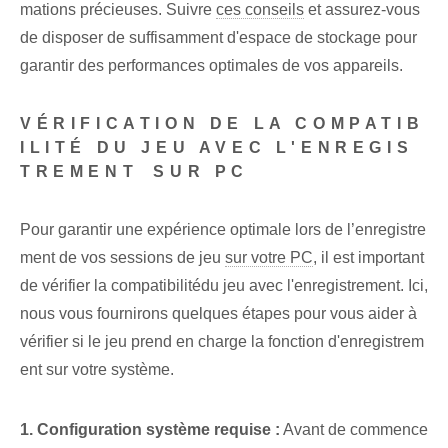
mations précieuses.⁢ Suivre
ces conseils
‍et ⁤assurez-vous
de disposer de suffisamment d'espace de stockage‍ pour
garantir des performances optimales de vos appareils.
VÉRIFICATION DE LA COMPATIB
ILITÉ DU JEU AVEC‌ L'ENREGIS
TREMENT⁢ SUR PC
Pour garantir une expérience optimale lors de l’enregistre
ment de vos sessions de jeu
sur votre PC
, il est important⁢
de vérifier la ⁢compatibilité⁤du jeu avec⁣ l'enregistrement. Ici,
nous vous fournirons quelques étapes pour vous aider à
vérifier si le jeu prend en charge la fonction d'enregistrem
ent sur votre système.
1. Configuration système requise :
Avant de commence